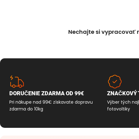
Nechajte si vypracovať
DORUČENIE ZDARMA OD 99€
ZNAČKOVÝ 
Pri nákupe nad 99€ získavate dopravu
Výber tých naj
zdarma do 10kg
fotovoltiky