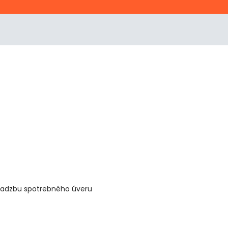
 sadzbu spotrebného úveru