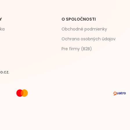
Y
O SPOLOČNOSTI
čka
Obchodné podmienky
Ochrana osobných údajov
Pre firmy (B2B)
o.cz.