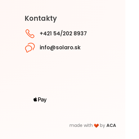
Kontakty
+421 54/202 8937
info@solaro.sk
made with
by
ACA