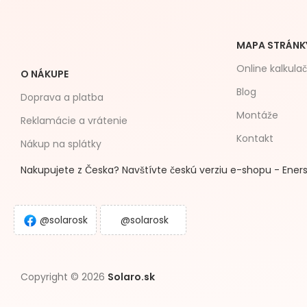
MAPA STRÁNK
Online kalkula
O NÁKUPE
Blog
Doprava a platba
Montáže
Reklamácie a vrátenie
Kontakt
Nákup na splátky
Nakupujete z Česka? Navštívte českú verziu e-shopu - Eners
@solarosk
@solarosk
Copyright © 2026
Solaro.sk