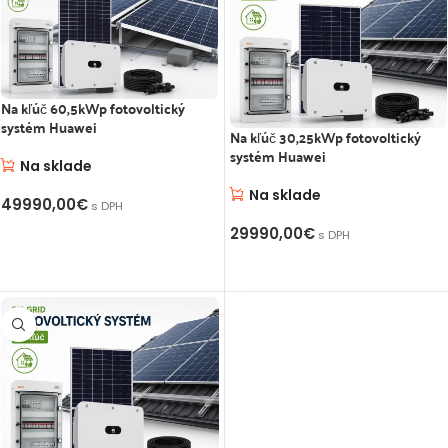
Na kľúč 60,5kWp fotovoltický
systém Huawei
Na kľúč 30,25kWp fotovoltický
systém Huawei
Na sklade
Na sklade
49990,00
€
s DPH
29990,00
€
PRIDAŤ DO KOŠÍKA
s DPH
PRIDAŤ DO KOŠÍKA