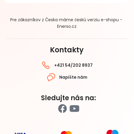
Pre zákazníkov z Česka máme českú verziu e-shopu -
Enerso.cz
Kontakty
+421 54/202 8937
Napíšte nám
Sledujte nás na: