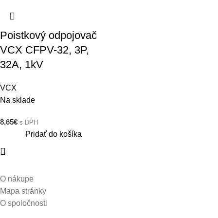
Poistkový odpojovač
VCX CFPV-32, 3P,
32A, 1kV
VCX
Na sklade
8,65
€
s DPH
Pridať do košíka
O nákupe
Mapa stránky
O spoločnosti