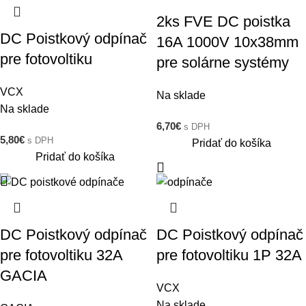
2ks FVE DC poistka
DC Poistkový odpínač
16A 1000V 10x38mm
pre fotovoltiku
pre solárne systémy
VCX
Na sklade
Na sklade
6,70
€
s DPH
5,80
€
s DPH
Pridať do košíka
Pridať do košíka
DC Poistkový odpínač
DC Poistkový odpínač
pre fotovoltiku 32A
pre fotovoltiku 1P 32A
GACIA
VCX
Na sklade