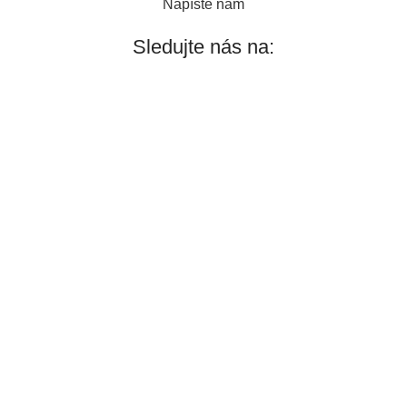
Napíšte nám
Sledujte nás na: