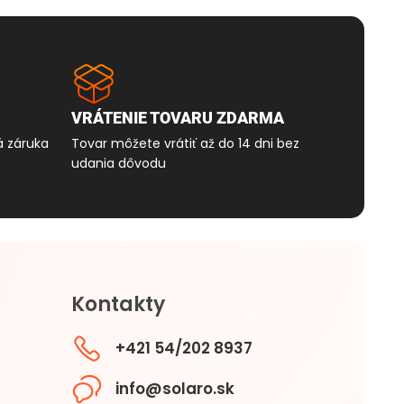
VRÁTENIE TOVARU ZDARMA
á záruka
Tovar môžete vrátiť až do 14 dni bez
udania dôvodu
Kontakty
+421 54/202 8937
info@solaro.sk