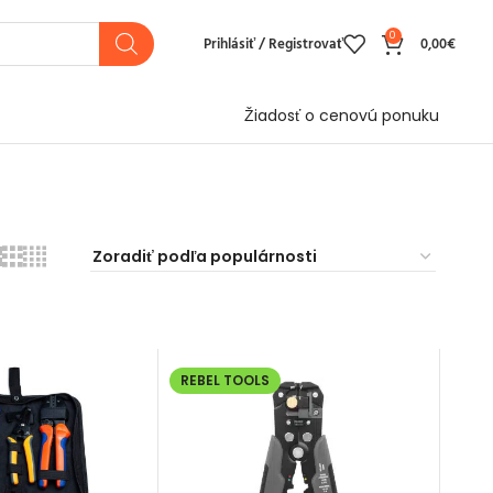
0
Prihlásiť / Registrovať
0,00
€
Žiadosť o cenovú ponuku
REBEL TOOLS