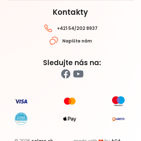
Kontakty
+421 54/202 8937
Napíšte nám
Sledujte nás na: