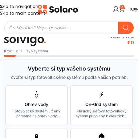
Skip to navigation
0
0,00
Skip to main content