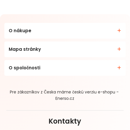
O nákupe
Mapa stránky
O spoločnosti
Pre zákazníkov z Česka máme českú verziu e-shopu -
Enerso.cz
Kontakty