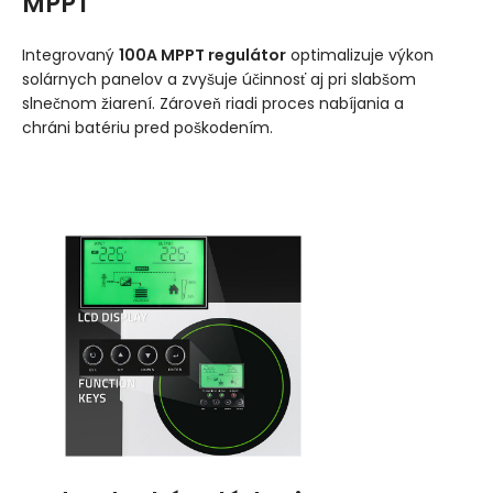
MPPT
Integrovaný
100A MPPT regulátor
optimalizuje výkon
solárnych panelov a zvyšuje účinnosť aj pri slabšom
slnečnom žiarení. Zároveň riadi proces nabíjania a
chráni batériu pred poškodením.