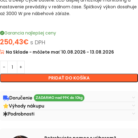
GEL a Deep Cycle batérie. LCD displej umožňuje monitoring a
nastavenie prevádzky v reálnom čase. Špičkový výkon dosahuje
až 3000 W pre nábehové záťaže.
Garancia najlepšej ceny
250,43
€
s DPH
Na Sklade - môžete mať 10.08.2026 - 13.08.2026
PRIDAŤ DO KOŠÍKA
Doručenie
Výhody nákupu
Podrobnosti