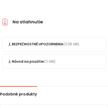
Na stiahnutie
BEZPEČNOSTNÉ UPOZORNENIA
(0.06 MB)
Návod na použitie
(1.1 MB)
Podobné produkty