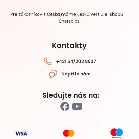
Pre zákazníkov z Česka máme českú verziu e-shopu -
Enerso.cz
Kontakty
+421 54/202 8937
Napíšte nám
Sledujte nás na: