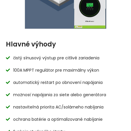
Hlavné výhody
čistý sínusový výstup pre citlivé zariadenia
100A MPPT regulátor pre maximálny výkon
automatický reštart po obnovení napájania
možnosť napájania zo siete alebo generátora
nastaviteľná priorita AC/solárneho nabíjania
ochrana batérie a optimalizované nabíjanie