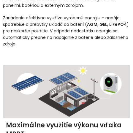
panelmi, batériou a externým zdrojom.
Zariadenie efektívne využíva vyrobenú energiu – napája
spotrebiče a prebytky ukladá do batérií (
AGM, GEL, LiFePO4
)
pre neskoršie použitie. V prípade nedostatku energie sa
automaticky prepne na napájanie z batérie alebo záložného
zdroja.
Maximálne využitie výkonu vďaka