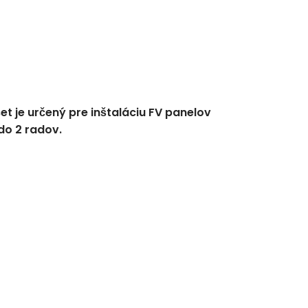
et je určený pre inštaláciu FV panelov
do 2 radov.