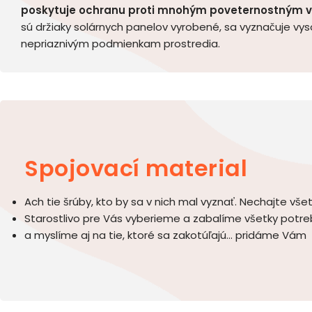
poskytuje ochranu proti mnohým poveternostným 
sú držiaky solárnych panelov vyrobené, sa vyznačuje vy
nepriaznivým podmienkam prostredia.
Spojovací material
Ach tie šrúby, kto by sa v nich mal vyznať. Nechajte vše
Starostlivo pre Vás vyberieme a zabalíme všetky potr
a myslíme aj na tie, ktoré sa zakotúľajú… pridáme Vám