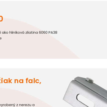
0
í ako hliníková zliatina 6060 PA38
e
iak na falc,
 vyrobený z nerezu a