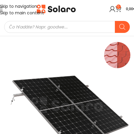
Skip to navigation
0
0,00
Skip to main content
Domov
Konštrukcie pre solárne panely
Plech