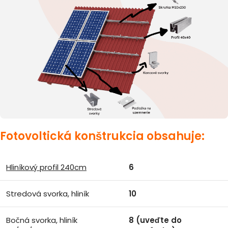
Fotovoltická konštrukcia obsahuje:
Hliníkový profil 240cm
6
Stredová svorka, hliník
10
Bočná svorka, hliník
8 (uveďte do