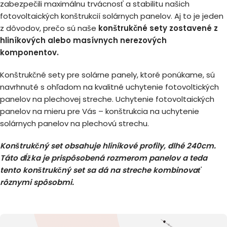
zabezpečili maximálnu trvácnosť a stabilitu našich
fotovoltaických konštrukcií solárnych panelov. Aj to je jeden
z dôvodov, prečo sú naše
konštrukčné sety zostavené z
hliníkových alebo masívnych nerezových
komponentov.
Konštrukčné sety pre solárne panely, ktoré ponúkame, sú
navrhnuté s ohľadom na kvalitné uchytenie fotovoltických
panelov na plechovej streche. Uchytenie fotovoltaických
panelov na mieru pre Vás – konštrukcia na uchytenie
solárnych panelov na plechovú strechu.
Konštrukčný set obsahuje hliníkové profily, dlhé 240cm.
Táto dĺžka je prispôsobená rozmerom panelov a teda
tento konštrukčný set sa dá na streche kombinovať
rôznymi spôsobmi.