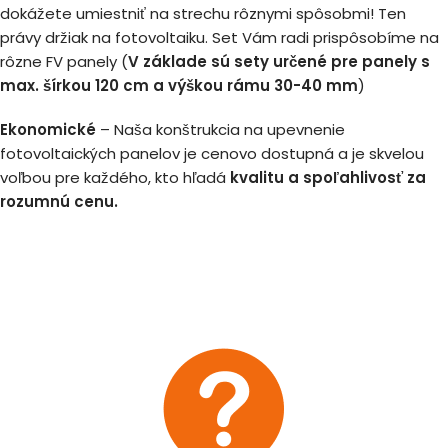
dokážete umiestniť na strechu rôznymi spôsobmi! Ten
právy držiak na fotovoltaiku. Set Vám radi prispôsobíme na
rôzne FV panely (
V základe sú sety určené pre panely s
max. šírkou 120 cm a výškou rámu 30-40 mm
)
Ekonomické
– Naša konštrukcia na upevnenie
fotovoltaických panelov je cenovo dostupná a je skvelou
voľbou pre každého, kto hľadá
kvalitu a spoľahlivosť za
rozumnú cenu.