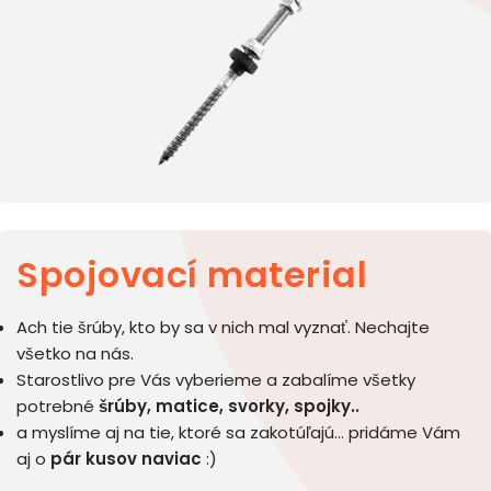
Spojovací material
Ach tie šrúby, kto by sa v nich mal vyznať. Nechajte
všetko na nás.
Starostlivo pre Vás vyberieme a zabalíme všetky
potrebné
šrúby, matice, svorky, spojky..
a myslíme aj na tie, ktoré sa zakotúľajú… pridáme Vám
aj o
pár kusov naviac
:)