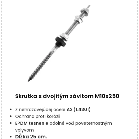
Skrutka s dvojitým závitom M10x250
Z nehrdzavejúcej ocele
A2 (1.4301)
Ochrana proti korózii
EPDM tesnenie
odolné voči poveternostným
vplyvom
Dĺžka 25 cm.