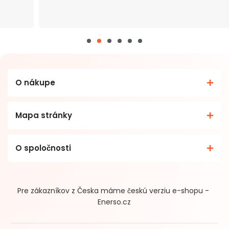
O nákupe
Mapa stránky
O spoločnosti
Pre zákazníkov z Česka máme českú verziu e-shopu -
Enerso.cz