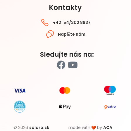
Kontakty
+421 54/202 8937
Napíšte nám
Sledujte nás na:
© 2026
solaro.sk
made with
by
ACA