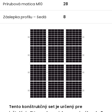
Prírubová matica M10
28
Záslepka profilu – šedá
8
Tento konštrukčný set je určený pre