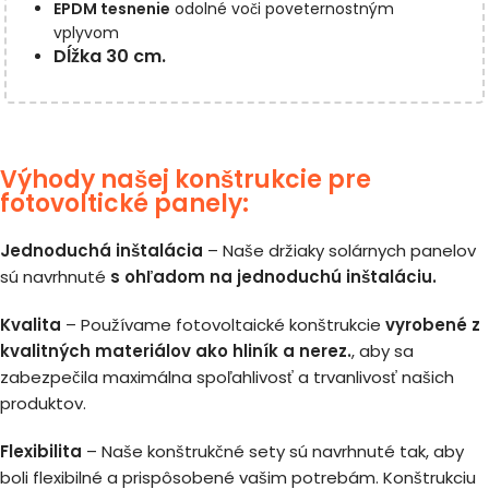
EPDM tesnenie
odolné voči poveternostným
vplyvom
Dĺžka 30 cm.
Výhody našej konštrukcie pre
fotovoltické panely:
Jednoduchá inštalácia
– Naše držiaky solárnych panelov
sú navrhnuté
s ohľadom na jednoduchú inštaláciu.
Kvalita
– Používame fotovoltaické konštrukcie
vyrobené z
kvalitných materiálov ako hliník a nerez.
, aby sa
zabezpečila maximálna spoľahlivosť a trvanlivosť našich
produktov.
Flexibilita
– Naše konštrukčné sety sú navrhnuté tak, aby
boli flexibilné a prispôsobené vašim potrebám. Konštrukciu