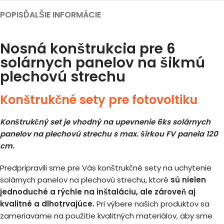
POPIS
ĎALŠIE INFORMÁCIE
Nosná konštrukcia pre 6
solárnych panelov na šikmú
plechovú strechu
Konštrukčné sety pre fotovoltiku
Konštrukčný set je vhodný na upevnenie 6ks solárnych
panelov na plechovú strechu s max. šírkou FV panela 120
cm.
Predpripravili sme pre Vás konštrukčné sety na uchytenie
solárnych panelov na plechovú strechu, ktoré
sú nielen
jednoduché a rýchle na inštaláciu, ale zároveň aj
kvalitné a dlhotrvajúce.
Pri výbere našich produktov sa
zameriavame na použitie kvalitných materiálov, aby sme