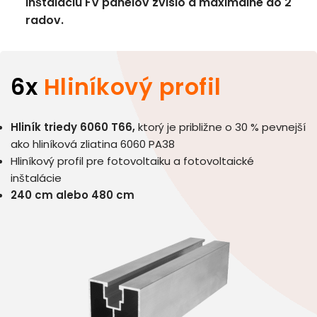
inštaláciu FV panelov zvislo a maximálne do 2
radov.
6x
Hliníkový profil
Hliník triedy 6060 T66,
ktorý je približne o 30 % pevnejší
ako hliníková zliatina 6060 PA38
Hliníkový profil pre fotovoltaiku a fotovoltaické
inštalácie
240 cm alebo 480 cm