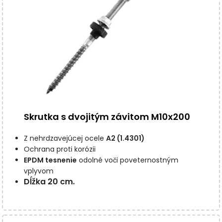
Skrutka s dvojitým závitom M10x200
Z nehrdzavejúcej ocele
A2 (1.4301)
Ochrana proti korózii
EPDM tesnenie
odolné voči poveternostným
vplyvom
Dĺžka 20 cm.