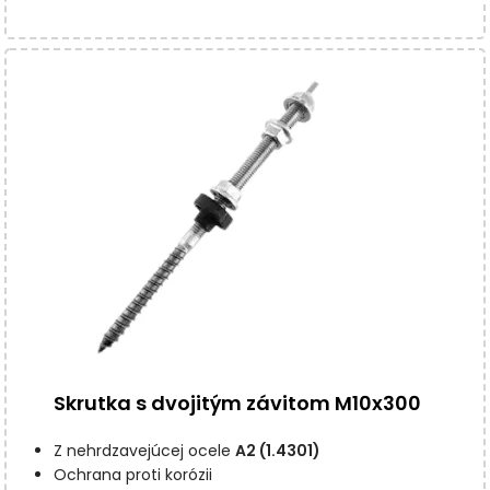
Skrutka s dvojitým závitom M10x300
Z nehrdzavejúcej ocele
A2 (1.4301)
Ochrana proti korózii