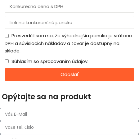
Presvedčil som sa, že výhodnejšia ponuka je vrátane
DPH a súvisiacich nákladov a tovar je dostupný na
sklade.
Súhlasím so spracovaním údajov.
Odoslať
Opýtajte sa na produkt
NŠTRUKCIE
E SOLÁRNE
NELY