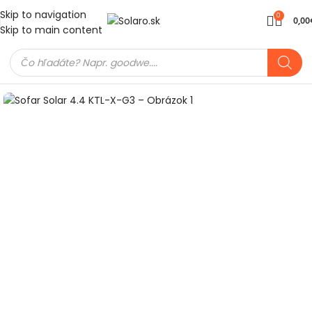
Skip to navigation
0
0,00
Skip to main content
Domov
Meniče a batérie
On-Grid meniče