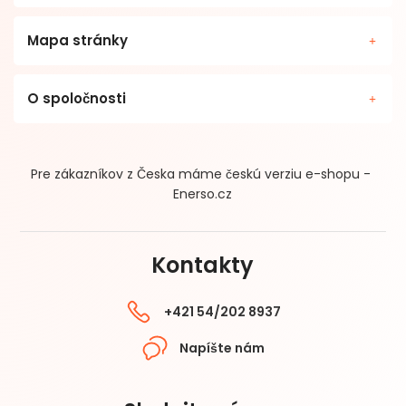
Mapa stránky
O spoločnosti
Pre zákazníkov z Česka máme českú verziu e-shopu -
Enerso.cz
Kontakty
+421 54/202 8937
Napíšte nám