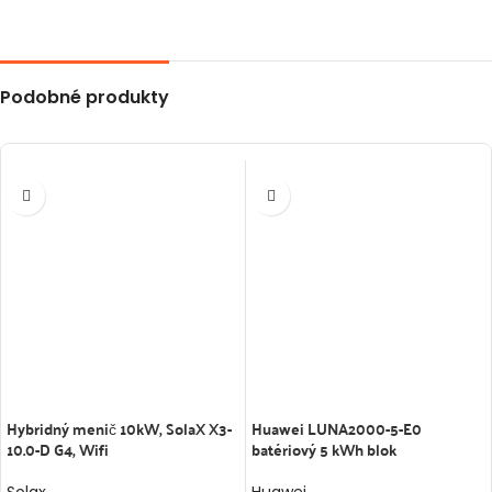
Podobné produkty
Hybridný menič 10kW, SolaX X3-
Huawei LUNA2000-5-E0
10.0-D G4, Wifi
batériový 5 kWh blok