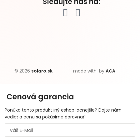
Sledujte nás na:
© 2026
solaro.sk
made with
by
ACA
Cenová garancia
Ponúka tento produkt iný eshop lacnejšie? Dajte nám
vedieť a cenu sa pokúsime dorovnať!