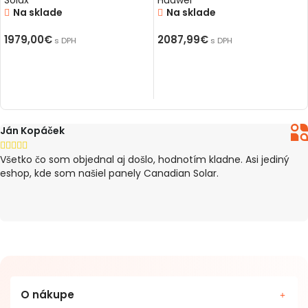
Solax
Huawei
Na sklade
Na sklade
1979,00
€
2087,99
€
s DPH
s DPH
PRIDAŤ DO KOŠÍKA
PRIDAŤ DO KOŠÍKA
Ján Kopáček





Všetko čo som objednal aj došlo, hodnotím kladne. Asi jediný
eshop, kde som našiel panely Canadian Solar.
O nákupe