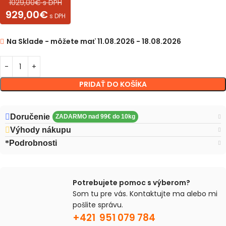
1029,00€ s DPH
929,00€
s DPH
Na Sklade - môžete mať 11.08.2026 - 18.08.2026
PRIDAŤ DO KOŠÍKA
Doručenie
Výhody nákupu
Podrobnosti
Potrebujete pomoc s výberom?
Som tu pre vás. Kontaktujte ma alebo mi
pošlite správu.
+421 951 079 784