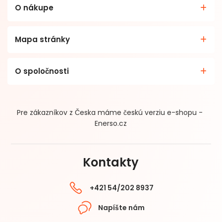
O nákupe
Mapa stránky
O spoločnosti
Pre zákazníkov z Česka máme českú verziu e-shopu -
Enerso.cz
Kontakty
+421 54/202 8937
Napíšte nám