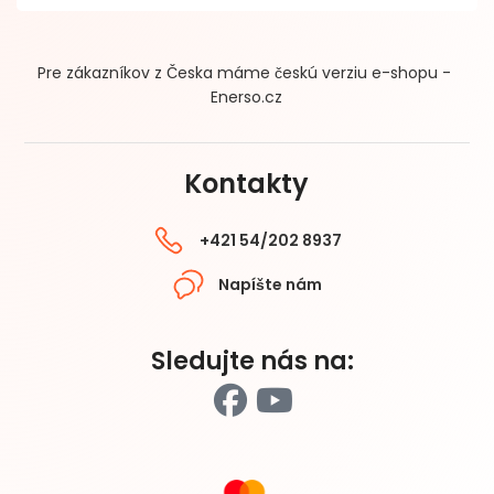
Pre zákazníkov z Česka máme českú verziu e-shopu -
Enerso.cz
Kontakty
+421 54/202 8937
Napíšte nám
Sledujte nás na: