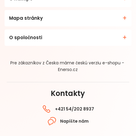
Mapa stránky
O spoločnosti
Pre zákazníkov z Česka máme českú verziu e-shopu -
Enerso.cz
Kontakty
+421 54/202 8937
Napíšte nám