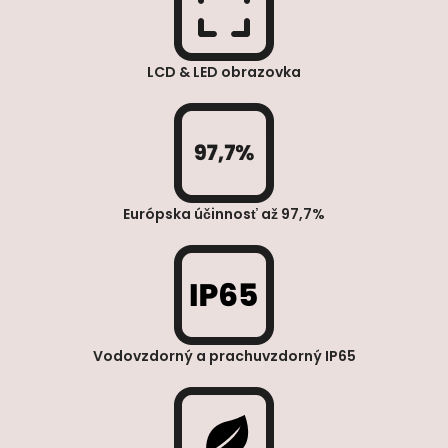
LCD & LED obrazovka
Európska účinnosť až 97,7%
Vodovzdorný a prachuvzdorný IP65