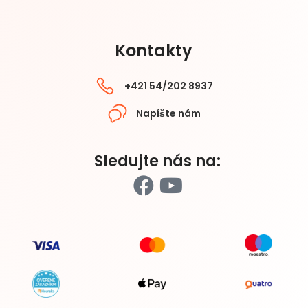
Kontakty
+421 54/202 8937
Napíšte nám
Sledujte nás na: