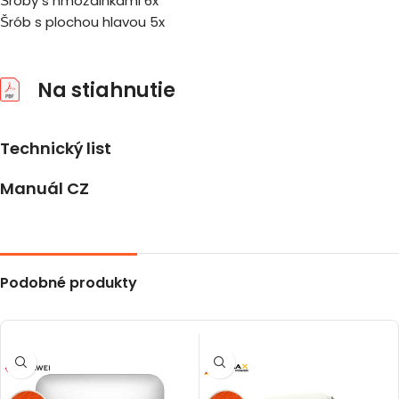
Šróby s hmoždinkami 6x
Šrób s plochou hlavou 5x
Na stiahnutie
Technický list
Manuál CZ
Podobné produkty