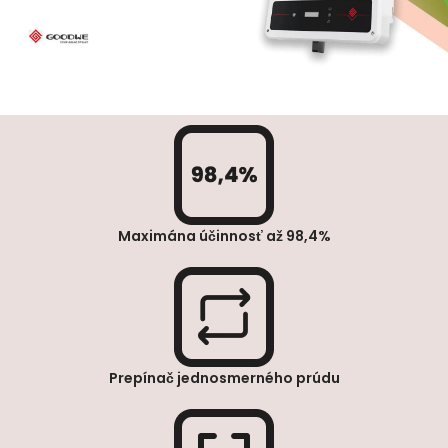
Maximána účinnosť až 98,4%
Prepínač jednosmerného prúdu