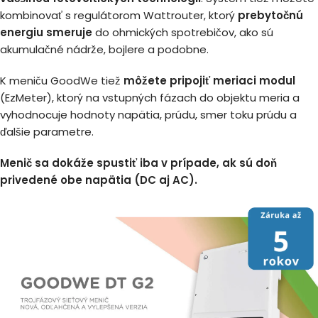
kombinovať s regulátorom Wattrouter, ktorý
prebytočnú
energiu smeruje
do ohmických spotrebičov, ako sú
akumulačné nádrže, bojlere a podobne.
K meniču GoodWe tiež
môžete pripojiť meriaci modul
(EzMeter), ktorý na vstupných fázach do objektu meria a
vyhodnocuje hodnoty napätia, prúdu, smer toku prúdu a
ďalšie parametre.
Menič sa dokáže spustiť iba v prípade, ak sú doň
privedené obe napätia (DC aj AC).