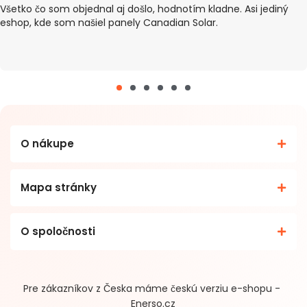
šetko čo som objednal aj došlo, hodnotím kladne. Asi jediný
shop, kde som našiel panely Canadian Solar.
O nákupe
Mapa stránky
O spoločnosti
Pre zákazníkov z Česka máme českú verziu e-shopu -
Enerso.cz