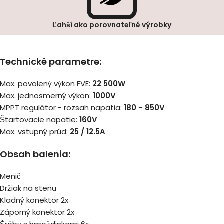
Ľahší ako porovnateľné výrobky
Technické parametre:
Max. povolený výkon FVE:
22 500W
Max. jednosmerný výkon:
1000V
MPPT regulátor - rozsah napätia:
180 ~ 850V
Štartovacie napätie:
160V
Max. vstupný prúd:
25 / 12.5A
Obsah balenia:
Menič
Držiak na stenu
Kladný konektor 2x
Záporný konektor 2x