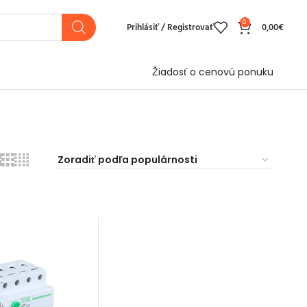
0
Prihlásiť / Registrovať
0,00
€
Žiadosť o cenovú ponuku