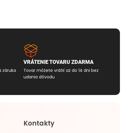
VRÁTENIE TOVARU ZDARMA
á záruka
Tovar môžete vrátiť až do 14 dni bez
udania dôvodu
Kontakty