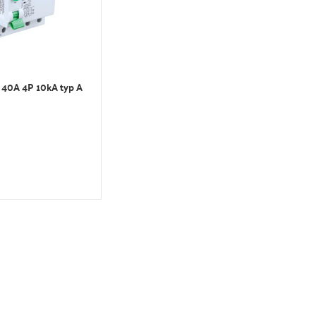
 40A 4P 10kA typ A
OŠÍKA