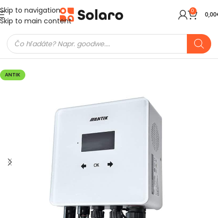
Skip to navigation
0
0,00
Skip to main content
Domov
Meniče a batérie
Ohrev vody
ANTIK