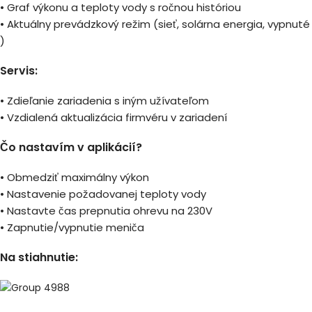
• Graf výkonu a teploty vody s ročnou históriou
• Aktuálny prevádzkový režim (sieť, solárna energia, vypnuté
)
Servis:
• Zdieľanie zariadenia s iným užívateľom
• Vzdialená aktualizácia firmvéru v zariadení
Čo nastavím v aplikácií?
• Obmedziť maximálny výkon
• Nastavenie požadovanej teploty vody
• Nastavte čas prepnutia ohrevu na 230V
• Zapnutie/vypnutie meniča
Na stiahnutie: