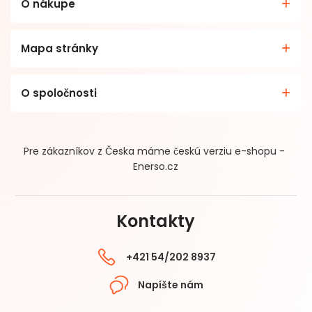
O nákupe
Mapa stránky
O spoločnosti
Pre zákazníkov z Česka máme českú verziu e-shopu -
Enerso.cz
Kontakty
+421 54/202 8937
Napíšte nám