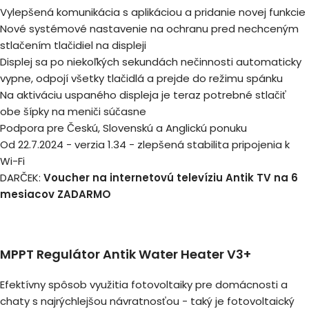
Vylepšená komunikácia s aplikáciou a pridanie novej funkcie
Nové systémové nastavenie na ochranu pred nechceným
stlačením tlačidiel na displeji
Displej sa po niekoľkých sekundách nečinnosti automaticky
vypne, odpojí všetky tlačidlá a prejde do režimu spánku
Na aktiváciu uspaného displeja je teraz potrebné stlačiť
obe šípky na meniči súčasne
Podpora pre Českú, Slovenskú a Anglickú ponuku
Od 22.7.2024 - verzia 1.34 - zlepšená stabilita pripojenia k
Wi-Fi
DARČEK:
Voucher na internetovú televíziu Antik TV na 6
mesiacov ZADARMO
MPPT Regulátor Antik Water Heater V3+
Efektívny spôsob využitia fotovoltaiky pre domácnosti a
chaty s najrýchlejšou návratnosťou - taký je fotovoltaický