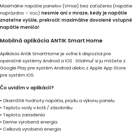
Maximálne napätie panelov (Vmax) bez zaťaženia (napätie
naprázdno – Voc)
nesmie ani v mraze, kedy je napätie
znateľne vyššie, prekročiť maximálne dovolené vstupné
napätie meniča!
Mobilná aplikácia ANTIK Smart Home
Aplikácia Antik SmartHome je voľne k dispozícii pre
operačné systémy Android a iOS . Stiahnuť si ju môžete z
Google Play pre systém Android alebo z Apple App Store
pre systém iOS.
Čo uvidím v aplikácií?
• Okamžité hodnoty napätia, prúdu a výkonu panelu
• Teplotu vody v kotli / zásobníku
• Teplota zariadenia
• Denne vyrobená energia
• Celková vyrobená energia