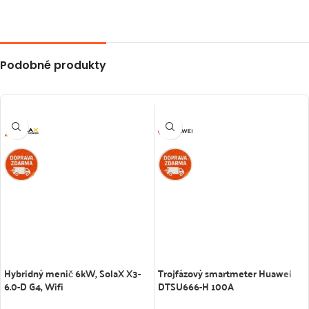
Podobné produkty
Hybridný menič 6kW, SolaX X3-
Trojfázový smartmeter Huawei
6.0-D G4, Wifi
DTSU666-H 100A