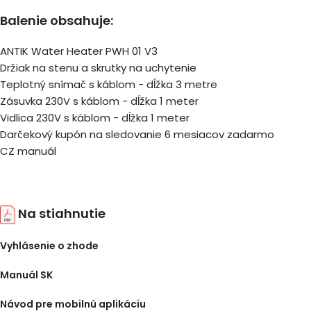
Balenie obsahuje:
ANTIK Water Heater PWH 01 V3
Držiak na stenu a skrutky na uchytenie
Teplotný snímač s káblom - dĺžka 3 metre
Zásuvka 230V s káblom - dĺžka 1 meter
Vidlica 230V s káblom - dĺžka 1 meter
Darčekový kupón na sledovanie 6 mesiacov zadarmo
CZ manuál
Na stiahnutie
Vyhlásenie o zhode
Manuál SK
Návod pre mobilnú aplikáciu