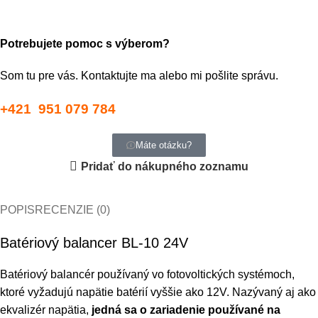
Potrebujete pomoc s výberom?
Som tu pre vás. Kontaktujte ma alebo mi pošlite správu.
+421 951 079 784
Máte otázku?
Pridať do nákupného zoznamu
POPIS
RECENZIE (0)
Batériový balancer BL-10 24V
Batériový balancér používaný vo fotovoltických systémoch,
ktoré vyžadujú napätie batérií vyššie ako 12V. Nazývaný aj ako
ekvalizér napätia,
jedná sa o zariadenie používané na