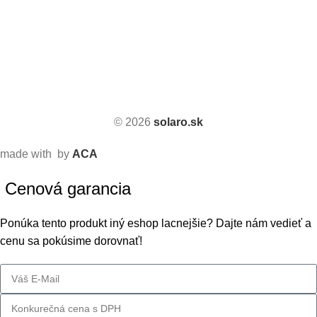
© 2026
solaro.sk
made with
by
ACA
Cenová garancia
Ponúka tento produkt iný eshop lacnejšie? Dajte nám vedieť a
cenu sa pokúsime dorovnať!