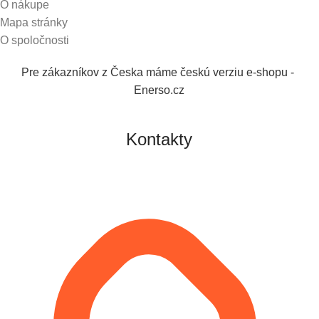
O nákupe
Mapa stránky
O spoločnosti
Pre zákazníkov z Česka máme českú verziu e-shopu -
Enerso.cz
Kontakty