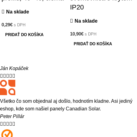
IP20
Na sklade
Na sklade
0,29
€
s DPH
10,90
€
s DPH
PRIDAŤ DO KOŠÍKA
PRIDAŤ DO KOŠÍKA
Ján Kopáček





Všetko čo som objednal aj došlo, hodnotím kladne. Asi jediný
eshop, kde som našiel panely Canadian Solar.
Peter Pillár




