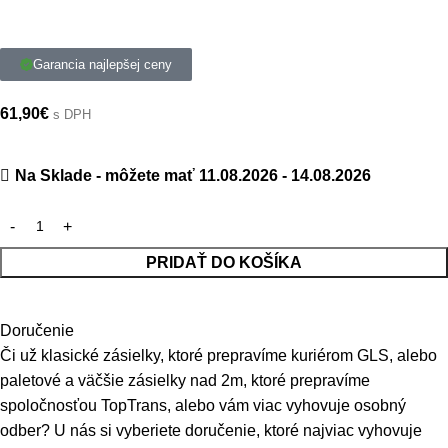
Garancia najlepšej ceny
61,90
€
s DPH
Na Sklade - môžete mať 11.08.2026 - 14.08.2026
PRIDAŤ DO KOŠÍKA
Doručenie
Či už klasické zásielky, ktoré prepravíme kuriérom GLS, alebo
paletové a väčšie zásielky nad 2m, ktoré prepravíme
spoločnosťou TopTrans, alebo vám viac vyhovuje osobný
odber? U nás si vyberiete doručenie, ktoré najviac vyhovuje