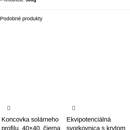
Podobné produkty
Koncovka solárneho
Ekvipotenciálná
profilu, 40×40, čierna
svorkovnica s krytom