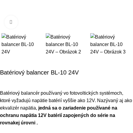
Klikni pre zväčšenie
Batériový balancer BL-10 24V
Batériový balancér používaný vo fotovoltických systémoch,
ktoré vyžadujú napätie batérií vyššie ako 12V. Nazývaný aj ako
ekvalizér napätia,
jedná sa o zariadenie používané na
ochranu napätia 12V batérií zapojených do série na
rovnakej úrovni .