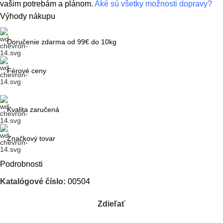
vašim potrebám a plánom.
Aké sú všetky možnosti dopravy?
Výhody nákupu
Doručenie zdarma od 99€ do 10kg
Férové ceny
Kvalita zaručená
Značkový tovar
Podrobnosti
Katalógové číslo:
00504
Zdieľať