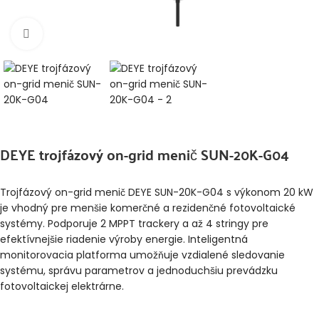
Klikni pre zväčšenie
DEYE trojfázový on-grid menič SUN-20K-G04
Trojfázový on-grid menič DEYE SUN-20K-G04 s výkonom 20 kW
je vhodný pre menšie komerčné a rezidenčné fotovoltaické
systémy. Podporuje 2 MPPT trackery a až 4 stringy pre
efektívnejšie riadenie výroby energie. Inteligentná
monitorovacia platforma umožňuje vzdialené sledovanie
systému, správu parametrov a jednoduchšiu prevádzku
fotovoltaickej elektrárne.