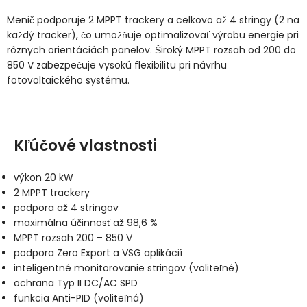
Menič podporuje 2 MPPT trackery a celkovo až 4 stringy (2 na
každý tracker), čo umožňuje optimalizovať výrobu energie pri
rôznych orientáciách panelov. Široký MPPT rozsah od 200 do
850 V zabezpečuje vysokú flexibilitu pri návrhu
fotovoltaického systému.
Kľúčové vlastnosti
výkon 20 kW
2 MPPT trackery
podpora až 4 stringov
maximálna účinnosť až 98,6 %
MPPT rozsah 200 – 850 V
podpora Zero Export a VSG aplikácií
inteligentné monitorovanie stringov (voliteľné)
ochrana Typ II DC/AC SPD
funkcia Anti-PID (voliteľná)