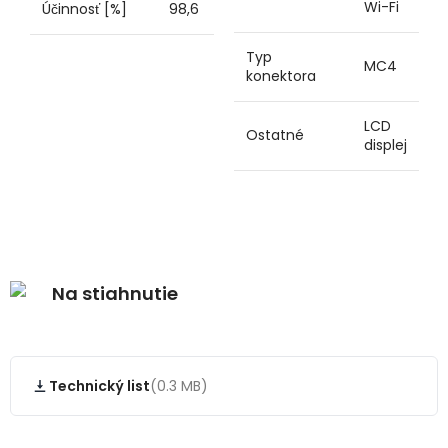
Wi-Fi
Účinnosť [%]
98,6
Typ
MC4
konektora
LCD
Ostatné
displej
Na stiahnutie
Technický list
(0.3 MB)