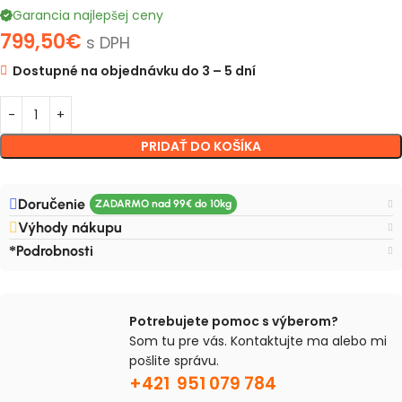
Garancia najlepšej ceny
799,50
€
s DPH
Dostupné na objednávku do 3 – 5 dní
PRIDAŤ DO KOŠÍKA
Doručenie
Výhody nákupu
Podrobnosti
Potrebujete pomoc s výberom?
Som tu pre vás. Kontaktujte ma alebo mi
pošlite správu.
+421 951 079 784