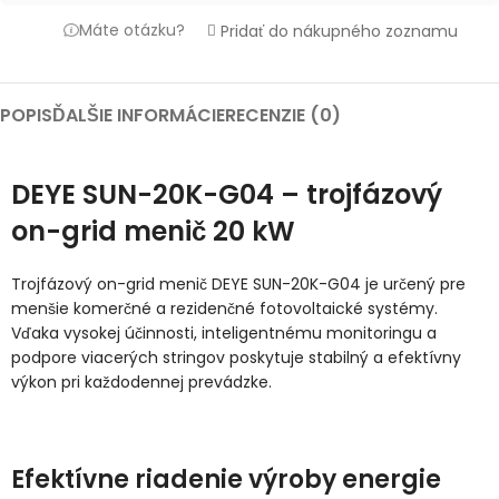
Máte otázku?
Pridať do nákupného zoznamu
POPIS
ĎALŠIE INFORMÁCIE
RECENZIE (0)
DEYE SUN-20K-G04 – trojfázový
on-grid menič 20 kW
Trojfázový on-grid menič DEYE SUN-20K-G04 je určený pre
menšie komerčné a rezidenčné fotovoltaické systémy.
Vďaka vysokej účinnosti, inteligentnému monitoringu a
podpore viacerých stringov poskytuje stabilný a efektívny
výkon pri každodennej prevádzke.
Efektívne riadenie výroby energie