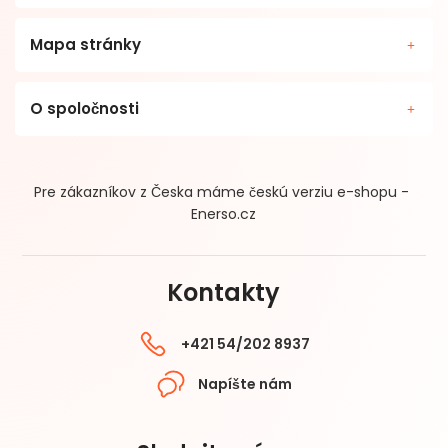
Mapa stránky
O spoločnosti
Pre zákazníkov z Česka máme českú verziu e-shopu -
Enerso.cz
Kontakty
+421 54/202 8937
Napíšte nám