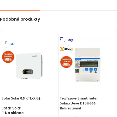
Podobné produkty
Sofar Solar 8.8 KTL-X G3
Trojfázový Smartmeter
Solax/Deye DTSU666
Bidirectional
Sofar Solar
Na sklade