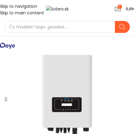
Skip to navigation
0
0,00
Skip to main content
Domov
Meniče a batérie
On-Grid meniče