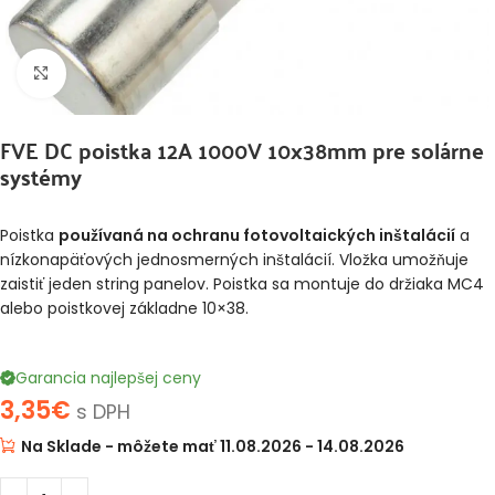
Klikni pre zväčšenie
FVE DC poistka 12A 1000V 10x38mm pre solárne
systémy
Poistka
používaná na ochranu fotovoltaických inštalácií
a
nízkonapäťových jednosmerných inštalácií. Vložka umožňuje
zaistiť jeden string panelov. Poistka sa montuje do držiaka MC4
alebo poistkovej základne 10×38.
Garancia najlepšej ceny
3,35
€
s DPH
Na Sklade - môžete mať 11.08.2026 - 14.08.2026