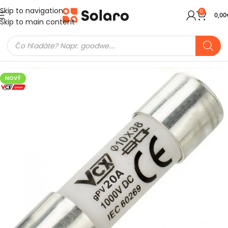
Skip to navigation
0
0,00
Skip to main content
Domov
FV Montážne prvky
Elektro
Poistky
NOVÝ