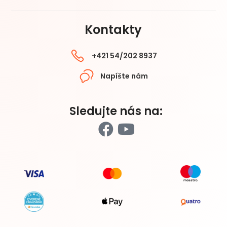
Kontakty
+421 54/202 8937
Napíšte nám
Sledujte nás na: