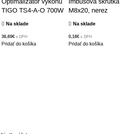
Optimalizátor výkonu
Imbusová skrutka
TIGO TS4-A-O 700W
M8x20, nerez
Na sklade
Na sklade
36,69
€
0,18
€
s DPH
s DPH
Pridať do košíka
Pridať do košíka