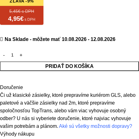
ZĽAVA -9%
5,45€ s DPH
4,95€
s DPH
Na Sklade - môžete mať 10.08.2026 - 12.08.2026
PRIDAŤ DO KOŠÍKA
Doručenie
Či už klasické zásielky, ktoré prepravíme kuriérom GLS, alebo
paletové a väčšie zásielky nad 2m, ktoré prepravíme
spoločnosťou TopTrans, alebo vám viac vyhovuje osobný
odber? U nás si vyberiete doručenie, ktoré najviac vyhovuje
vašim potrebám a plánom.
Aké sú všetky možnosti dopravy?
Výhody nákupu