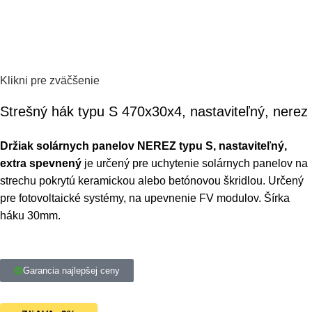
Klikni pre zväčšenie
Strešný hák typu S 470x30x4, nastaviteľný, nerez
Držiak solárnych panelov NEREZ typu S, nastaviteľný,
extra spevnený
je určený pre uchytenie solárnych panelov na
strechu pokrytú keramickou alebo betónovou škridlou. Určený
pre fotovoltaické systémy, na upevnenie FV modulov. Šírka
háku 30mm.
Garancia najlepšej ceny