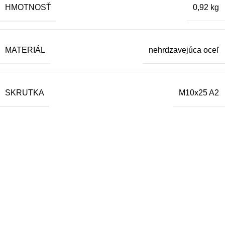
HMOTNOSŤ
0,92 kg
MATERIÁL
nehrdzavejúca oceľ
SKRUTKA
M10x25 A2