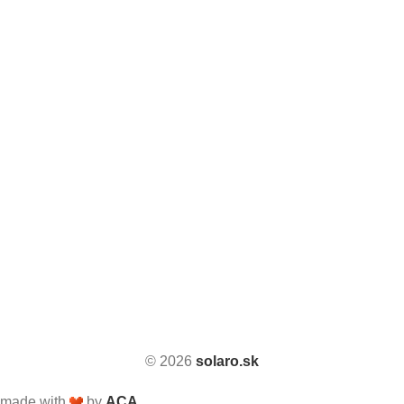
© 2026
solaro.sk
made with
by
ACA