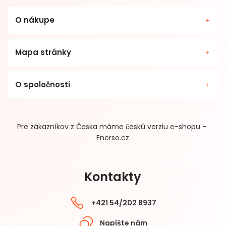
O nákupe
Mapa stránky
O spoločnosti
Pre zákazníkov z Česka máme českú verziu e-shopu -
Enerso.cz
Kontakty
+421 54/202 8937
Napíšte nám