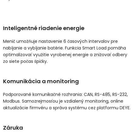
Inteligentné riadenie energie
Menič umožňuje nastavenie 6 časových intervalov pre
nabíjanie a vybíjanie batérie. Funkcia Smart Load pomáha
optimalizovať využitie vyrobenej energie a znižovať odbery
zo siete počas špičky.
Komunikácia a monitoring
Podporované komunikačné rozhrania: CAN, RS-485, RS-232,
Modbus. Samozrejmosťou je vzdialený monitoring, online
aktualizácie firmvéru a správa systému cez platformu DEYE.
Záruka