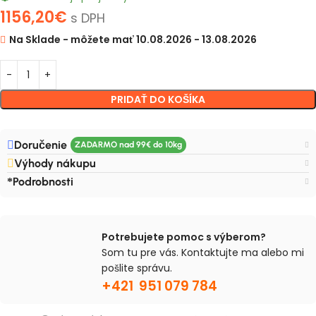
1156,20
€
s DPH
Na Sklade - môžete mať 10.08.2026 - 13.08.2026
PRIDAŤ DO KOŠÍKA
Doručenie
Výhody nákupu
Podrobnosti
Potrebujete pomoc s výberom?
Som tu pre vás. Kontaktujte ma alebo mi
pošlite správu.
+421 951 079 784