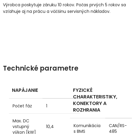
Výrobca poskytuje záruku 10 rokov. Počas prvých 5 rokov sa
vzťahuje aj na prácu a väčšinu servisných nákladov.
Technické parametre
NAPÁJANIE
FYZICKÉ
CHARAKTERISTIKY,
KONEKTORY A
Počet fáz
1
ROZHRANIA
Max. DC
Komunikácia
CAN/RS-
vstupný
10,4
s BMS
485
výkon [kW]