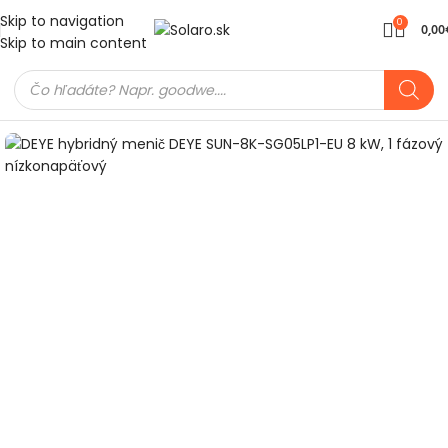
Skip to navigation
0
0,00
Skip to main content
Domov
Meniče a batérie
Hybridné meniče
Deye meniče