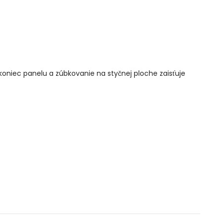
niec panelu a zúbkovanie na styčnej ploche zaisťuje