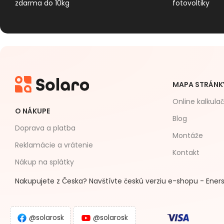
zdarma do 10kg
fotovoltiky
MAPA STRÁNK
Online kalkula
O NÁKUPE
Blog
Doprava a platba
Montáže
Reklamácie a vrátenie
Kontakt
Nákup na splátky
Nakupujete z Česka? Navštívte českú verziu e-shopu - Eners
@solarosk
@solarosk