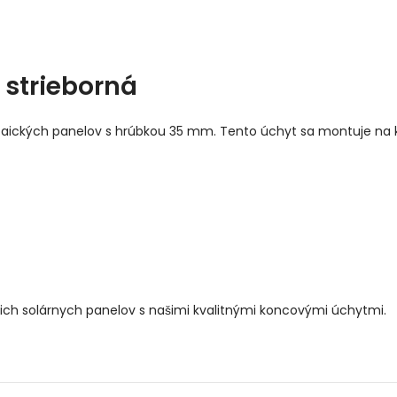
 strieborná
aických panelov s hrúbkou 35 mm. Tento úchyt sa montuje na ko
ich solárnych panelov s našimi kvalitnými koncovými úchytmi.