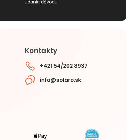
udania dôvodu
Kontakty
+421 54/202 8937
info@solaro.sk