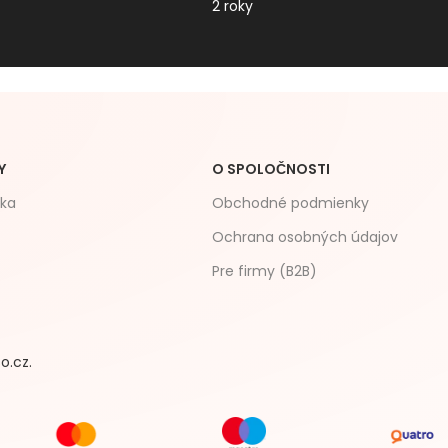
2 roky
Y
O SPOLOČNOSTI
čka
Obchodné podmienky
Ochrana osobných údajov
Pre firmy (B2B)
o.cz.