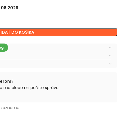
3.08.2026
RIDAŤ DO KOŠÍKA
berom?
e ma alebo mi pošlite správu.
o zoznamu