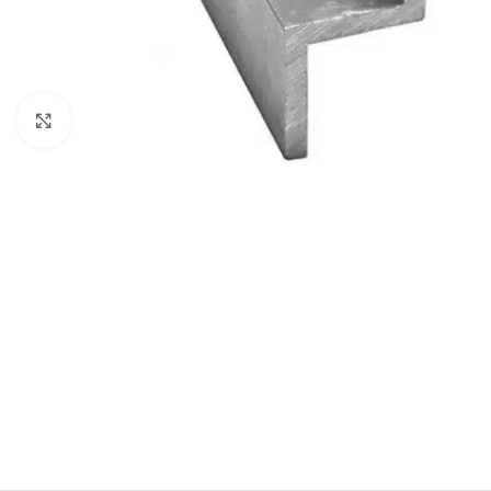
Klikni pre zväčšenie