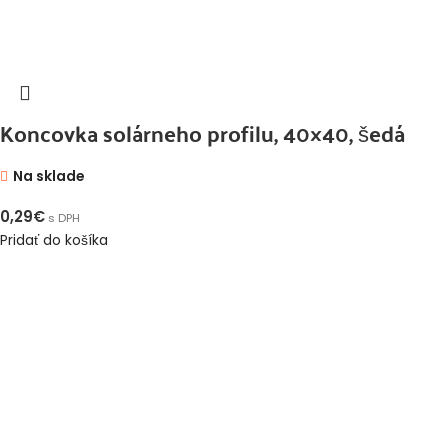
Koncovka solárneho profilu, 40×40, šedá
Na sklade
0,29
€
s DPH
Pridať do košíka