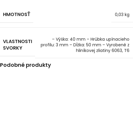
HMOTNOSŤ
0,03 kg
– Výška: 40 mm
– Hrúbka upínacieho
VLASTNOSTI
profilu: 3 mm
– Dĺžka: 50 mm
– Vyrobené z
SVORKY
hliníkovej zliatiny 6063, T6
Podobné produkty