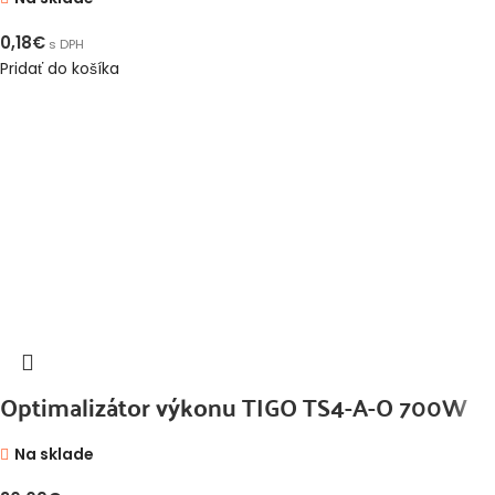
0,18
€
s DPH
Pridať do košíka
Optimalizátor výkonu TIGO TS4-A-O 700W
Na sklade