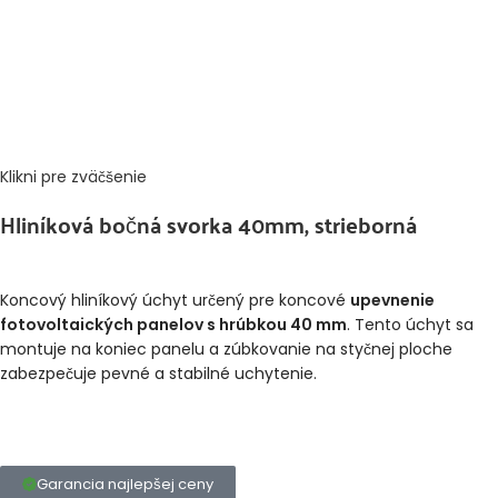
Klikni pre zväčšenie
Hliníková bočná svorka 40mm, strieborná
Koncový hliníkový úchyt určený pre koncové
upevnenie
fotovoltaických panelov s hrúbkou 40 mm
. Tento úchyt sa
montuje na koniec panelu a zúbkovanie na styčnej ploche
zabezpečuje pevné a stabilné uchytenie.
Garancia najlepšej ceny