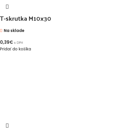
T-skrutka M10x30
Na sklade
0,39
€
s DPH
Pridať do košíka