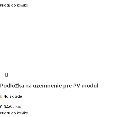
Pridať do košíka
Podložka na uzemnenie pre PV modul
Na sklade
0,34
€
s DPH
Pridať do košíka