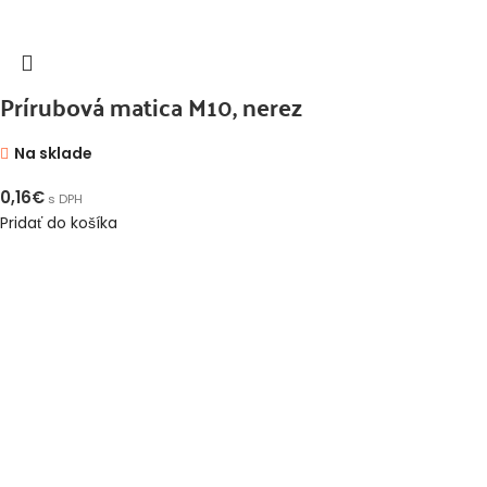
Prírubová matica M10, nerez
Na sklade
0,16
€
s DPH
Pridať do košíka