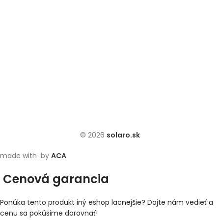
© 2026
solaro.sk
made with
by
ACA
Cenová garancia
Ponúka tento produkt iný eshop lacnejšie? Dajte nám vedieť a
cenu sa pokúsime dorovnať!