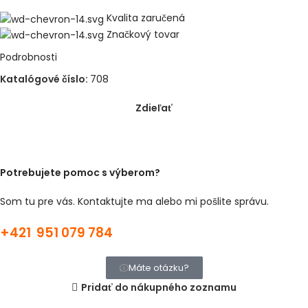
Kvalita zaručená
Značkový tovar
Podrobnosti
Katalógové číslo:
708
Zdieľať
Potrebujete pomoc s výberom?
Som tu pre vás. Kontaktujte ma alebo mi pošlite správu.
+421 951 079 784
Máte otázku?
Pridať do nákupného zoznamu