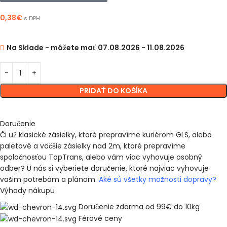
0,38
€
s DPH
Na Sklade - môžete mať 07.08.2026 - 11.08.2026
PRIDAŤ DO KOŠÍKA
Doručenie
Či už klasické zásielky, ktoré prepravíme kuriérom GLS, alebo
paletové a väčšie zásielky nad 2m, ktoré prepravíme
spoločnosťou TopTrans, alebo vám viac vyhovuje osobný
odber? U nás si vyberiete doručenie, ktoré najviac vyhovuje
vašim potrebám a plánom.
Aké sú všetky možnosti dopravy?
Výhody nákupu
Doručenie zdarma od 99€ do 10kg
Férové ceny