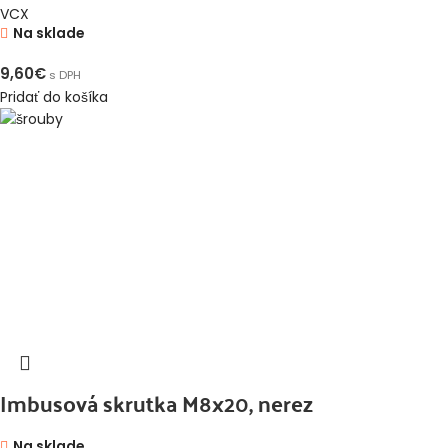
VCX
Na sklade
9,60
€
s DPH
Pridať do košíka
Imbusová skrutka M8x20, nerez
Na sklade