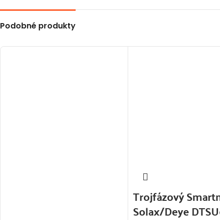
Podobné produkty
Trojfázový Smart
Solax/Deye DTSU