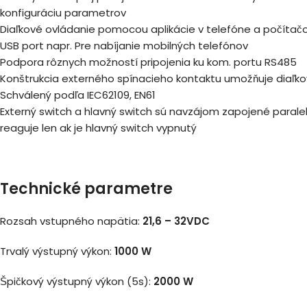
konfiguráciu parametrov
Diaľkové ovládanie pomocou aplikácie v telefóne a počítač
USB port napr. Pre nabíjanie mobilných telefónov
Podpora rôznych možností pripojenia ku kom. portu RS485
Konštrukcia externého spínacieho kontaktu umožňuje diaľko
Schválený podľa IEC62109, EN61
Externý switch a hlavný switch sú navzájom zapojené paralel
reaguje len ak je hlavný switch vypnutý
Technické parametre
Rozsah vstupného napätia:
21,6 – 32VDC
Trvalý výstupný výkon:
1000 W
Špičkový výstupný výkon (5s):
2000 W