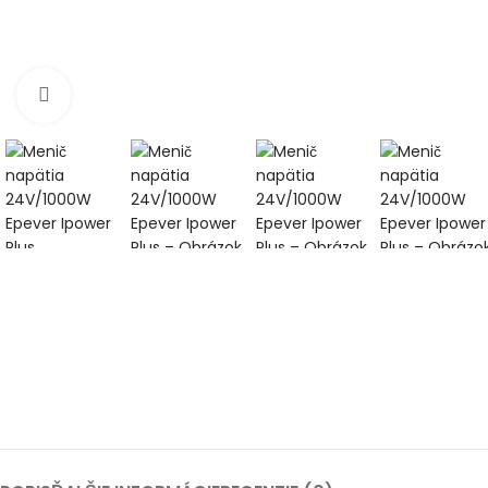
Klikni pre zväčšenie