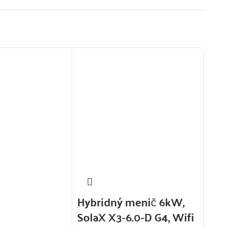
Hybridný menič 6kW,
SolaX X3-6.0-D G4, Wifi