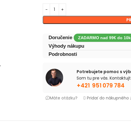
P
Doručenie
Výhody nákupu
Podrobnosti
Potrebujete pomoc s vý
Som tu pre vás. Kontaktujt
+421 951 079 784
Máte otázku?
Pridať do nákupného