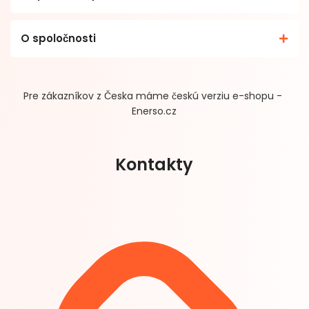
O spoločnosti
Pre zákazníkov z Česka máme českú verziu e-shopu -
Enerso.cz
Kontakty