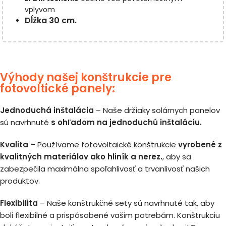
vplyvom
Dĺžka 30 cm.
Výhody našej konštrukcie pre
fotovoltické panely:
Jednoduchá inštalácia
– Naše držiaky solárnych panelov
sú navrhnuté
s ohľadom na jednoduchú inštaláciu.
Kvalita
– Používame fotovoltaické konštrukcie
vyrobené z
kvalitných materiálov ako hliník a nerez.
, aby sa
zabezpečila maximálna spoľahlivosť a trvanlivosť našich
produktov.
Flexibilita
– Naše konštrukčné sety sú navrhnuté tak, aby
boli flexibilné a prispôsobené vašim potrebám. Konštrukciu