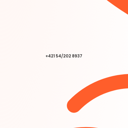
+421 54/202 8937