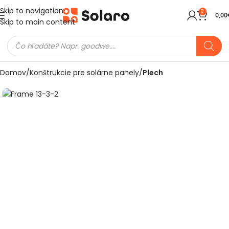
Skip to navigation
0
0,00
Skip to main content
Domov
Konštrukcie pre solárne panely
Plech