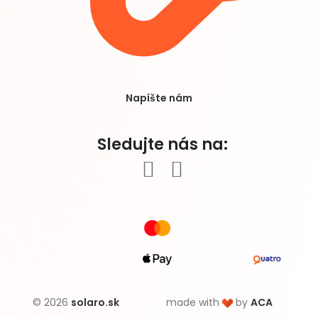
Napíšte nám
Sledujte nás na:
© 2026
solaro.sk
made with
by
ACA