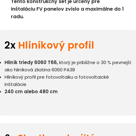
Tento konštrukčný set je určený pre
inštaláciu FV panelov zvislo a maximálne do 1
radu.
2x
Hliníkový profil
Hliník triedy 6060 T66,
ktorý je približne o 30 % pevnejší
ako hliníková zliatina 6060 PA38
Hliníkový profil pre fotovoltaiku a fotovoltaické
inštalácie
240 cm alebo 480 cm