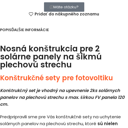
Máte otázku?
Pridať do nákupného zoznamu
POPIS
ĎALŠIE INFORMÁCIE
Nosná konštrukcia pre 2
solárne panely na šikmú
plechovú strechu
Konštrukčné sety pre fotovoltiku
Konštrukčný set je vhodný na upevnenie 2ks solárnych
panelov na plechovú strechu s max. šírkou FV panela 120
cm.
Predpripravili sme pre Vás konštrukčné sety na uchytenie
solárnych panelov na plechovú strechu, ktoré
sú nielen