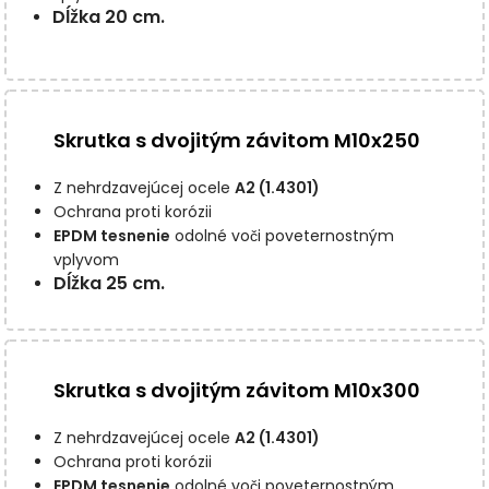
Dĺžka 20 cm.
Skrutka s dvojitým závitom M10x250
Z nehrdzavejúcej ocele
A2 (1.4301)
Ochrana proti korózii
EPDM tesnenie
odolné voči poveternostným
vplyvom
Dĺžka 25 cm.
Skrutka s dvojitým závitom M10x300
Z nehrdzavejúcej ocele
A2 (1.4301)
Ochrana proti korózii
EPDM tesnenie
odolné voči poveternostným