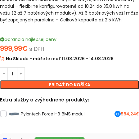
modul – flexibilne konfigurovateľné od 10,24 do 35,8 kWh na
vežu (2 až 7 batériových modulov). Až 6 batériových veží môže
byť zapojených paralelne – Celková kapacita až 215 kWh
Garancia najlepšej ceny
999,99
€
s DPH
Na Sklade - môžete mať 11.08.2026 - 14.08.2026
PRIDAŤ DO KOŠÍKA
Extra služby a zvýhodnené produkty:
Pylontech Force H3 BMS modul
584,24
€