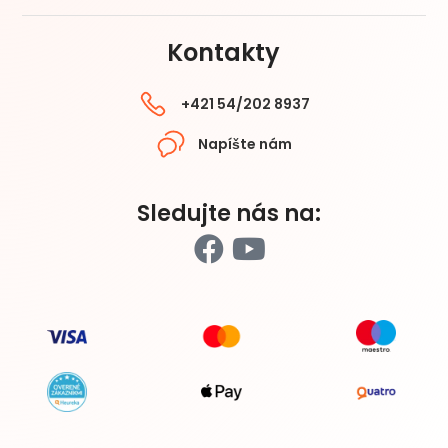
Kontakty
+421 54/202 8937
Napíšte nám
Sledujte nás na: