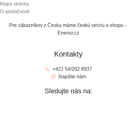
Mapa stránky
O spoločnosti
Pre zákazníkov z Česka máme českú verziu e-shopu -
Enerso.cz
Kontakty
+421 54/202 8937
Napíšte nám
Sledujte nás na: