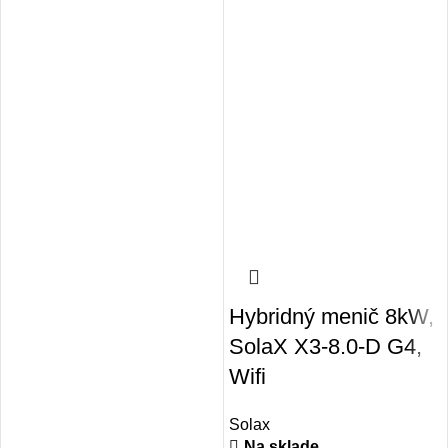
Hybridný menič 8kW,
SolaX X3-8.0-D G4,
Wifi
Solax
Na sklade