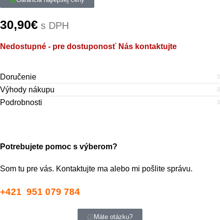
30,90
€
s DPH
Nedostupné - pre dostuponosť Nás kontaktujte
Doručenie
Výhody nákupu
Podrobnosti
Potrebujete pomoc s výberom?
Som tu pre vás. Kontaktujte ma alebo mi pošlite správu.
+421 951 079 784
Máte otázku?