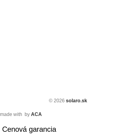
© 2026
solaro.sk
made with
by
ACA
Cenová garancia