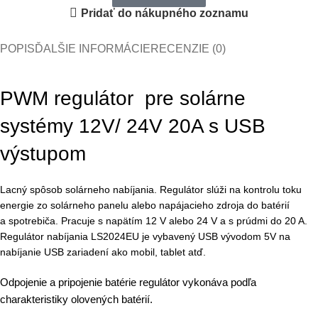
Pridať do nákupného zoznamu
POPIS
ĎALŠIE INFORMÁCIE
RECENZIE (0)
PWM regulátor pre solárne
systémy 12V/ 24V 20A s USB
výstupom
Lacný spôsob solárneho nabíjania. Regulátor slúži na kontrolu toku
energie zo solárneho panelu alebo napájacieho zdroja do batérií
a spotrebiča. Pracuje s napätím 12 V alebo 24 V a s prúdmi do 20 A.
Regulátor nabíjania LS2024EU je vybavený USB vývodom 5V na
nabíjanie USB zariadení ako mobil, tablet atď.
Odpojenie a pripojenie batérie regulátor vykonáva podľa
charakteristiky olovených batérií.