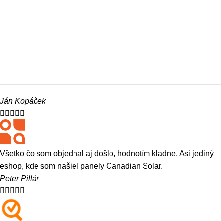
Ján Kopáček





Všetko čo som objednal aj došlo, hodnotím kladne. Asi jediný
eshop, kde som našiel panely Canadian Solar.
Peter Pillár




