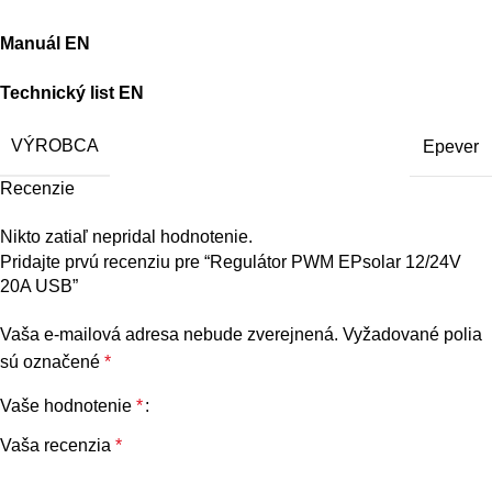
Manuál EN
Technický list EN
VÝROBCA
Epever
Recenzie
Nikto zatiaľ nepridal hodnotenie.
Pridajte prvú recenziu pre “Regulátor PWM EPsolar 12/24V
20A USB”
Vaša e-mailová adresa nebude zverejnená.
Vyžadované polia
sú označené
*
Vaše hodnotenie
*
Vaša recenzia
*