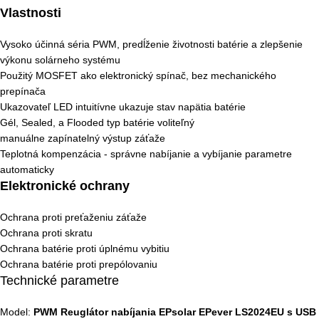
Vlastnosti
Vysoko účinná séria PWM, predĺženie životnosti batérie a zlepšenie
výkonu solárneho systému
Použitý MOSFET ako elektronický spínač, bez mechanického
prepínača
Ukazovateľ LED intuitívne ukazuje stav napätia batérie
Gél, Sealed, a Flooded typ batérie voliteľný
manuálne zapínatelný výstup záťaže
Teplotná kompenzácia - správne nabíjanie a vybíjanie parametre
automaticky
Elektronické ochrany
Ochrana proti preťaženiu záťaže
Ochrana proti skratu
Ochrana batérie proti úplnému vybitiu
Ochrana batérie proti prepólovaniu
Technické parametre
Model:
PWM Reuglátor nabíjania EPsolar EPever LS2024EU s USB