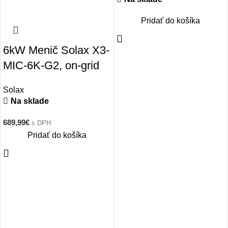
Pridať do košíka
6kW Menič Solax X3-
MIC-6K-G2, on-grid
Solax
Na sklade
689,99
€
s DPH
Pridať do košíka