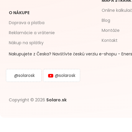
MAPA STRÁNK
Online kalkula
O NÁKUPE
Blog
Doprava a platba
Montáže
Reklamácie a vrátenie
Kontakt
Nákup na splátky
Nakupujete z Česka? Navštívte českú verziu e-shopu - Eners
@solarosk
@solarosk
Copyright © 2026
Solaro.sk