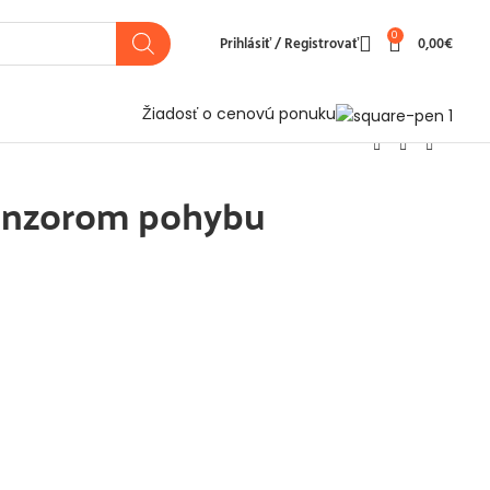
0
Prihlásiť / Registrovať
0,00
€
Žiadosť o cenovú ponuku
senzorom pohybu