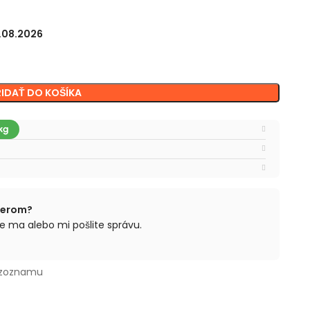
3.08.2026
RIDAŤ DO KOŠÍKA
berom?
e ma alebo mi pošlite správu.
 zoznamu