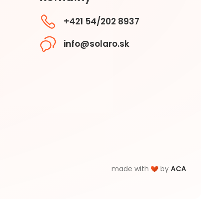
+421 54/202 8937
info@solaro.sk
made with
by
ACA