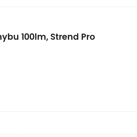
ybu 100lm, Strend Pro