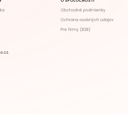
Y
O SPOLOČNOSTI
čka
Obchodné podmienky
Ochrana osobných údajov
Pre firmy (B2B)
o.cz.