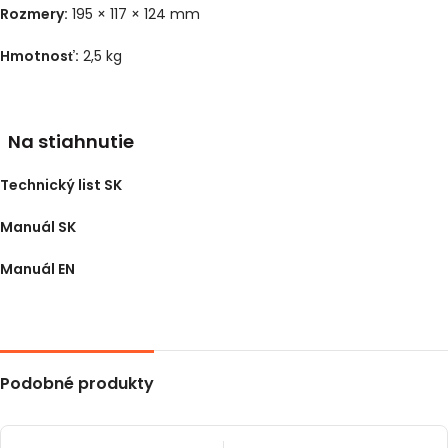
Rozmery:
195 × 117 × 124 mm
Hmotnosť:
2,5 kg
Na stiahnutie
Technický list SK
Manuál SK
Manuál EN
Podobné produkty