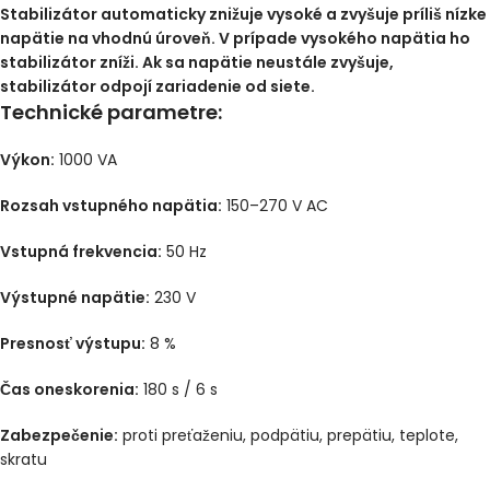
Stabilizátor automaticky znižuje vysoké a zvyšuje príliš nízke
napätie na vhodnú úroveň. V prípade vysokého napätia ho
stabilizátor zníži. Ak sa napätie neustále zvyšuje,
stabilizátor odpojí zariadenie od siete.
Technické parametre:
Výkon:
1000 VA
Rozsah vstupného napätia:
150–270 V AC
Vstupná frekvencia:
50 Hz
Výstupné napätie:
230 V
Presnosť výstupu:
8 %
Čas oneskorenia:
180 s / 6 s
Zabezpečenie:
proti preťaženiu, podpätiu, prepätiu, teplote,
skratu