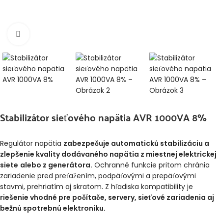
Klikni pre zväčšenie
Stabilizátor sieťového napätia AVR 1000VA 8%
Regulátor napätia
zabezpečuje automatickú stabilizáciu a
zlepšenie kvality dodávaného napätia z miestnej elektrickej
siete
alebo z generátora.
Ochranné funkcie pritom chránia
zariadenie pred preťažením, podpäťovými a prepäťovými
stavmi, prehriatím aj skratom. Z hľadiska kompatibility je
riešenie vhodné pre počítače, servery, sieťové zariadenia aj
bežnú spotrebnú elektroniku.