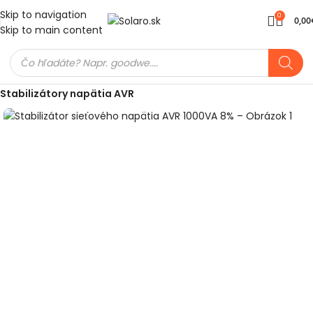
Skip to navigation
0
0,00
Skip to main content
Domov
Meniče a batérie
Záložné zdroje napájania / UPS
Stabilizátory napätia AVR