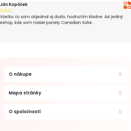
Ján Kopáček





Všetko čo som objednal aj došlo, hodnotím kladne. Asi jediný
eshop, kde som našiel panely Canadian Solar.
O nákupe
Mapa stránky
O spoločnosti