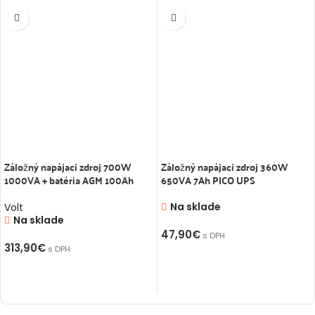
Záložný napájací zdroj 700W
Záložný napájací zdroj 360W
1000VA + batéria AGM 100Ah
650VA 7Ah PICO UPS
Na sklade
Volt
Na sklade
47,90
€
s DPH
313,90
€
s DPH
PRIDAŤ DO KOŠÍKA
PRIDAŤ DO KOŠÍKA