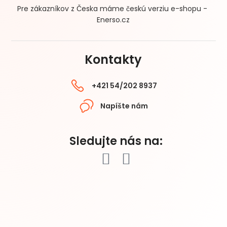
Pre zákazníkov z Česka máme českú verziu e-shopu -
Enerso.cz
Kontakty
+421 54/202 8937
Napíšte nám
Sledujte nás na: