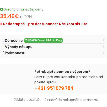
Garancia najlepšej ceny
35,49
€
s DPH
Nedostupné - pre dostuponosť Nás kontaktujte
Doručenie
Výhody nákupu
Podrobnosti
Potrebujete pomoc s výberom?
Som tu pre vás. Kontaktujte ma alebo mi
pošlite správu.
+421 951 079 784
Máte otázku?
Pridať do nákupného zoznamu