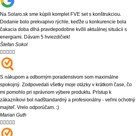
Na Solaro.sk sme kúpili komplet FVE set s konštrukciou.
Dodanie bolo prekvapivo rýchle, keďže u konkurencie bola
čakacia doba dlhá pravdepodobne kvôli aktuálnej situácii s
energiami. Dávam 5 hviezdičiek!
Štefan Sokol





S nákupom a odborným poradenstvom som maximálne
spokojný. Zodpovedali všetky moje otázky v krátkom čase, čo
mi pomohlo pri správnom výbere produktu. Prístup k
zákazníkovi bol nadštandardný a profesionálny - veľmi ochotný
majiteľ. Vrelo odporúčam. :)
Marian Guth




