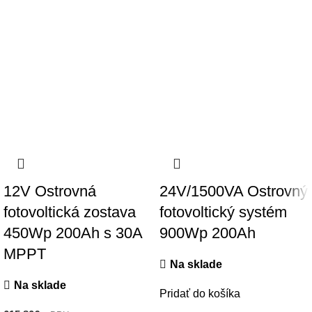
12V Ostrovná
24V/1500VA Ostrovný
fotovoltická zostava
fotovoltický systém
450Wp 200Ah s 30A
900Wp 200Ah
MPPT
Na sklade
Na sklade
Pridať do košíka