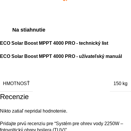
Na stiahnutie
ECO Solar Boost MPPT 4000 PRO - t
echnický list
ECO Solar Boost MPPT 4000 PRO - užívateľský manuál
HMOTNOSŤ
150 kg
Recenzie
Nikto zatiaľ nepridal hodnotenie.
Pridajte prvú recenziu pre “Systém pre ohrev vody 2250W –
fotovoltický ohrev bojlera (TUV)”