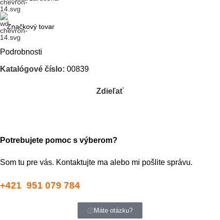
Značkový tovar
Podrobnosti
Katalógové číslo:
00839
Zdieľať
Potrebujete pomoc s výberom?
Som tu pre vás. Kontaktujte ma alebo mi pošlite správu.
+421 951 079 784
Máte otázku?