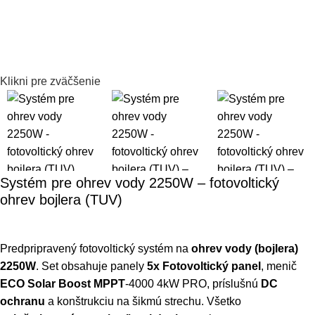
Klikni pre zväčšenie
Systém pre ohrev vody 2250W – fotovoltický
ohrev bojlera (TUV)
Predpripravený fotovoltický systém na
ohrev vody (bojlera)
2250W
. Set obsahuje panely
5x
Fotovoltický panel
, menič
ECO Solar Boost MPPT
-4000 4kW PRO, príslušnú
DC
ochranu
a konštrukciu na šikmú strechu. Všetko