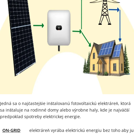
Jedná sa o najčastejšie inštalovanú fotovoltaickú elektráreň, ktorá
sa inštaluje na rodinné domy alebo výrobne haly, kde je najväčší
predpoklad spotreby elektrickej energie.
ON-GRID
elektráreň vyrába elektrickú energiu bez toho aby ju