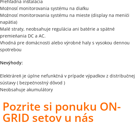
Prehľadná inštalácia
Možnosť monitorovania systému na diaľku
Možnosť monitorovania systému na mieste (display na meniči
napätia)
Malé straty, neobsahuje regulácia ani batérie a spätné
premieňania DC a AC.
Vhodná pre domácnosti alebo výrobné haly s vysokou dennou
spotrebou
Nevýhody:
Elektráreň je úplne nefunkčná v prípade výpadkov z distribučnej
sústavy ( bezpečnostný dôvod )
Neobsahuje akumulátory
Pozrite si ponuku ON-
GRID setov u nás