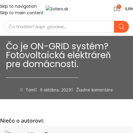
Skip to navigation
0
0,00
Skip to main content
Čo je ON-GRID systém?
Fotovoltaická elektráreň
pre domácnosti.
Tom
9 októbra, 2023
Žiadne komentáre
Niečo o autorovi: