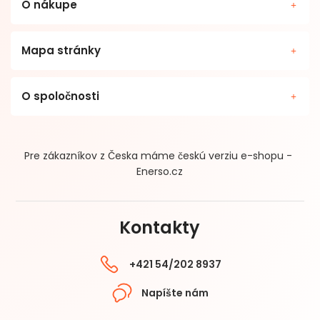
O nákupe
Mapa stránky
O spoločnosti
Pre zákazníkov z Česka máme českú verziu e-shopu -
Enerso.cz
Kontakty
+421 54/202 8937
Napíšte nám