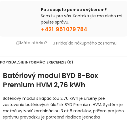
Potrebujete pomoc s výberom?
Som tu pre vás. Kontaktujte ma alebo mi
pošlite správu.
+421 951 079 784
Máte otázku?
Pridať do nákupného zoznamu
POPIS
ĎALŠIE INFORMÁCIE
RECENZIE (0)
Batériový modul BYD B-Box
Premium HVM 2,76 kWh
Batériový modul s kapacitou 2,76 kWh je určený pre
zostavenie batériových úložísk BYD Premium HVM. Systém je
možné vytvoriť kombináciou 3 až 8 modulov, pričom pre jeho
správnu prevádzku je potrebná riadiaca jednotka.