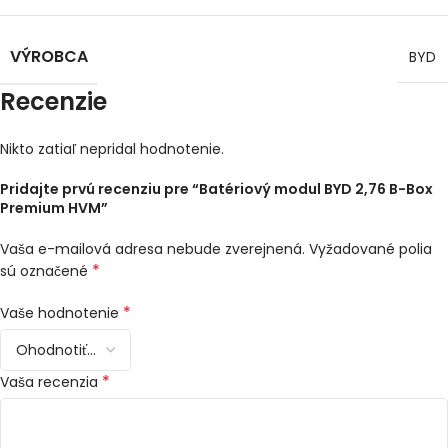
VÝROBCA
BYD
Recenzie
Nikto zatiaľ nepridal hodnotenie.
Pridajte prvú recenziu pre “Batériový modul BYD 2,76 B-Box
Premium HVM”
Vaša e-mailová adresa nebude zverejnená.
Vyžadované polia
*
sú označené
*
Vaše hodnotenie
*
Vaša recenzia