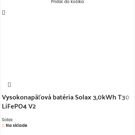
Pridať do košíka
Vysokonapäťová batéria Solax 3,0kWh T30
LiFePO4 V2
Solax
Na sklade