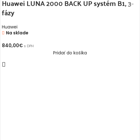
Huawei LUNA 2000 BACK UP systém B1, 3-
fázy
Huawei
Na sklade
840,00
€
s DPH
Pridať do košíka