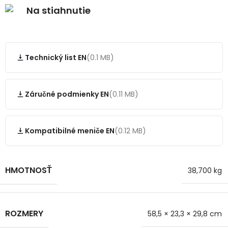
Na stiahnutie
Technický list EN
(0.1 MB)
Záručné podmienky EN
(0.11 MB)
Kompatibilné meniče EN
(0.12 MB)
HMOTNOSŤ
38,700 kg
ROZMERY
58,5 × 23,3 × 29,8 cm