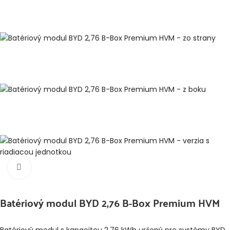
Klikni pre zväčšenie
Batériový modul BYD 2,76 B-Box Premium HVM