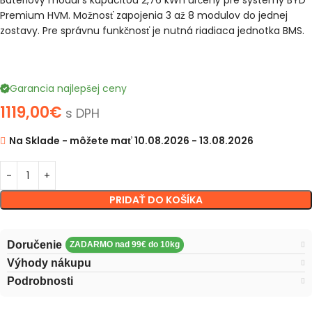
Batériový modul s kapacitou 2,76 kWh určený pre systémy BYD
Premium HVM. Možnosť zapojenia 3 až 8 modulov do jednej
zostavy. Pre správnu funkčnosť je nutná riadiaca jednotka BMS.
Garancia najlepšej ceny
1119,00
€
s DPH
Na Sklade - môžete mať 10.08.2026 - 13.08.2026
PRIDAŤ DO KOŠÍKA
Doručenie
Výhody nákupu
Podrobnosti