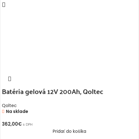
Batéria gelová 12V 200Ah, Qoltec
Qoltec
Na sklade
362,00
€
s DPH
Pridať do košíka