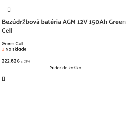
Bezúdržbová batéria AGM 12V 150Ah Green
Cell
Green Cell
Na sklade
222,62
€
s DPH
Pridať do košíka