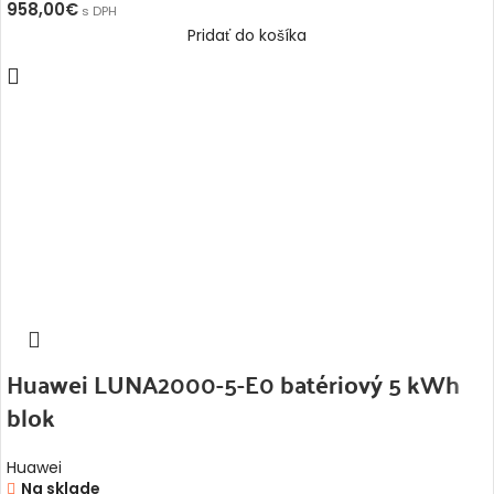
958,00
€
s DPH
Pridať do košíka
Huawei LUNA2000-5-E0 batériový 5 kWh
blok
Huawei
Na sklade