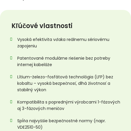
Kľúčové vlastnosti
Vysoká efektivita vďaka reálnemu sériovému
zapojeniu
Patentované modulárne riešenie bez potreby
internej kabeláže
Lítium-železo-fosfátová technológia (LFP) bez
kobaltu – vysoká bezpečnosť, dlhá životnosť a
stabilný výkon
Kompatibilita s poprednými výrobcami 1-fázových
aj 3-fázových meničov
Spĺňa najvyššie bezpečnostné normy (napr.
VDE2510-50)