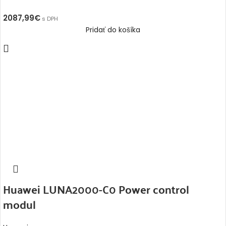
2087,99
€
s DPH
Pridať do košíka
Huawei LUNA2000-C0 Power control
modul