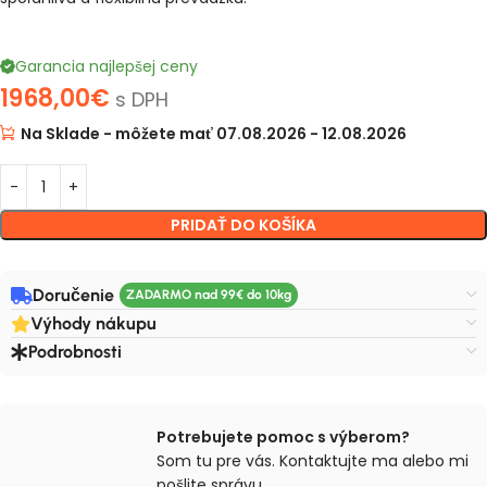
Garancia najlepšej ceny
1968,00
€
s DPH
Na Sklade - môžete mať 07.08.2026 - 12.08.2026
PRIDAŤ DO KOŠÍKA
Doručenie
Výhody nákupu
Podrobnosti
Potrebujete pomoc s výberom?
Som tu pre vás. Kontaktujte ma alebo mi
pošlite správu.