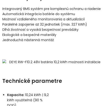
Integrovaný BMS systém pre komplexnú ochranu a riadenie
Automatická integrácia batérie do systému
Možnosť vzdialeného monitorovania a aktualizácií
Paralelné zapojenie až 32 jednotiek (max. 327 kWh)
Dlhá životnosť a vysoká bezpečnosť prevádzky
Ekologické a bezpečné materiály
Jednoduchá nástenná montáž
Technické parametre
Kapacita:
10,24 kWh | 9,2
kWh využiteľná (90 %
DOD)