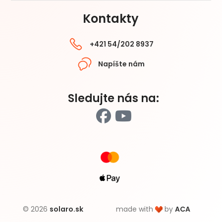
Kontakty
+421 54/202 8937
Napíšte nám
Sledujte nás na:
© 2026
solaro.sk
made with
by
ACA