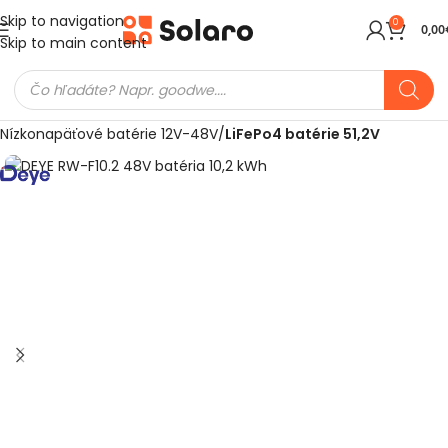
Skip to navigation
0
0,00
Skip to main content
Domov
Meniče a batérie
Batérie pre fotovoltiku
Nízkonapäťové batérie 12V-48V
LiFePo4 batérie 51,2V