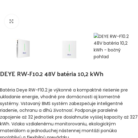
Klikni pre zväčšenie
DEYE RW-F10.2 48V batéria 10,2 kWh
Batéria Deye RW-F10.2 je výkonné a kompaktné riešenie pre
ukladanie energie, vhodné pre domácnosti aj komerčné
systémy. Vstavaný BMS systém zabezpečuje inteligentné
riadenie, ochranu a dlhú životnosť. Podporuje paralelné
zapojenie až 32 jednotiek pre dosiahnutie vyššej kapacity až 327
kWh. Vďaka vzdialenému monitorovaniu, ekologickým
materiálom a jednoduchej nástennej montáži ponúka
spoľahlivú a flexibilnú prevádzku.