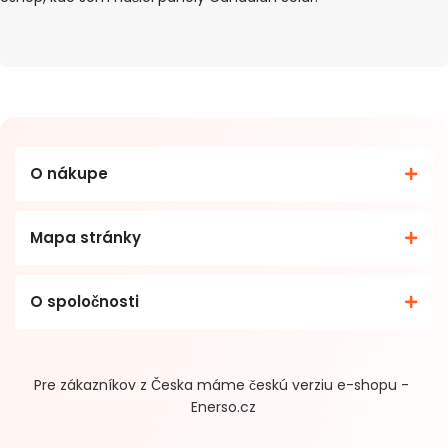
O nákupe
Mapa stránky
O spoločnosti
Pre zákazníkov z Česka máme českú verziu e-shopu -
Enerso.cz