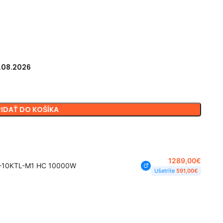
3.08.2026
RIDAŤ DO KOŠÍKA
1289,00
€
0-10KTL-M1 HC 10000W
Ušetríte
591,00
€