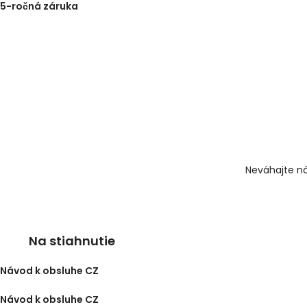
5-ročná záruka
Neváhajte ná
Na stiahnutie
Návod k obsluhe CZ
Návod k obsluhe CZ