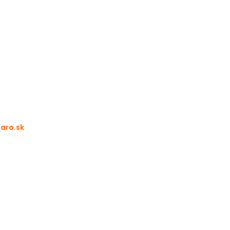
aro.sk