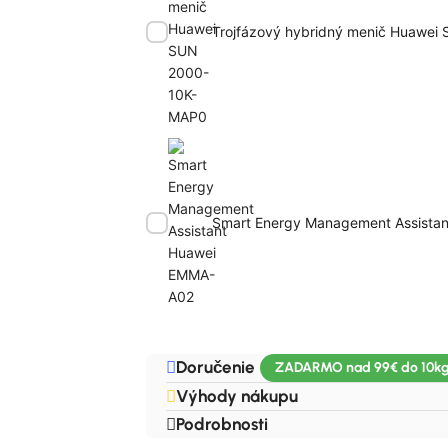
Trojfázový hybridný menič Huawe
Smart Energy Management Assista
Doručenie
Výhody nákupu
Podrobnosti