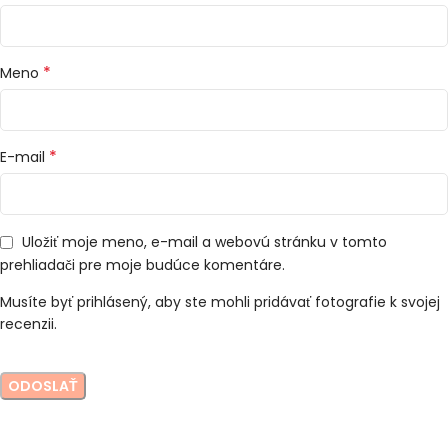
*
Meno
*
E-mail
Uložiť moje meno, e-mail a webovú stránku v tomto
prehliadači pre moje budúce komentáre.
Musíte byť prihlásený, aby ste mohli pridávať fotografie k svojej
recenzii.