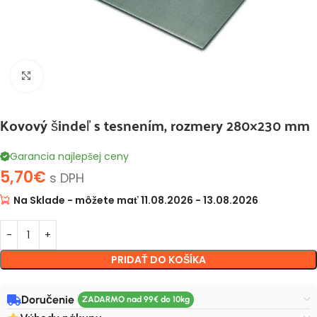
Klikni pre zväčšenie
Kovový šindeľ s tesnením, rozmery 280×230 mm
Garancia najlepšej ceny
5,70
€
s DPH
Na Sklade - môžete mať 11.08.2026 - 13.08.2026
PRIDAŤ DO KOŠÍKA
Doručenie