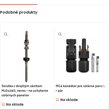
Podobné produkty
Skrutka s dvojitým závitom
MC4 konektor pre solárne panely
M10x250, nerez – na uchytenie
– pár
solárnych panelov
Na sklade
Na sklade