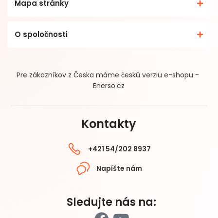
Mapa stránky
O spoločnosti
Pre zákazníkov z Česka máme českú verziu e-shopu -
Enerso.cz
Kontakty
+421 54/202 8937
Napíšte nám
Sledujte nás na: