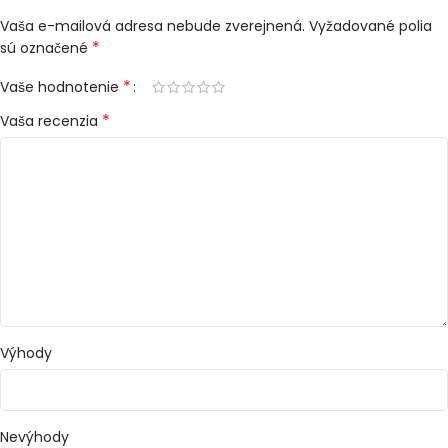
Vaša e-mailová adresa nebude zverejnená.
Vyžadované polia
*
sú označené
*
Vaše hodnotenie
*
Vaša recenzia
Výhody
Nevýhody