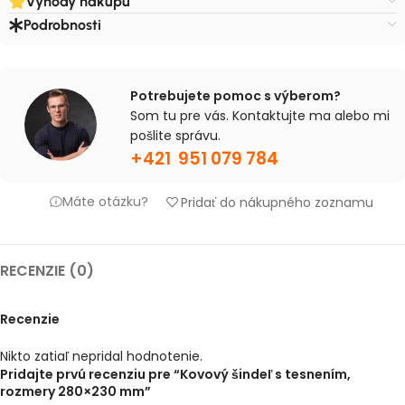
Výhody nákupu
Podrobnosti
Potrebujete pomoc s výberom?
Som tu pre vás. Kontaktujte ma alebo mi
pošlite správu.
+421 951 079 784
Máte otázku?
Pridať do nákupného zoznamu
RECENZIE (0)
Recenzie
Nikto zatiaľ nepridal hodnotenie.
Pridajte prvú recenziu pre “Kovový šindeľ s tesnením,
rozmery 280×230 mm”