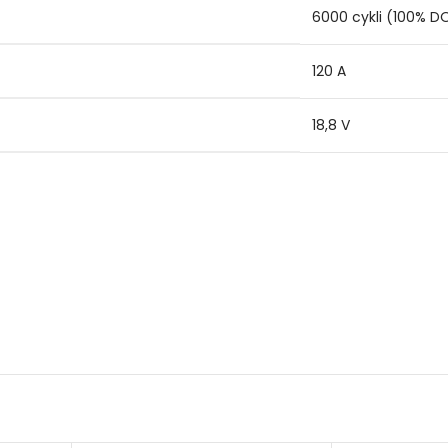
6000 cykli (100% D
120 A
18,8 V