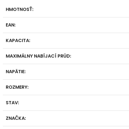
HMOTNOSŤ
:
EAN
:
KAPACITA
:
MAXIMÁLNY NABÍJACÍ PRÚD
:
NAPÄTIE
:
ROZMERY
:
STAV
:
ZNAČKA
: