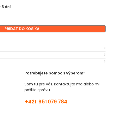
 5 dní
PRIDAŤ DO KOŠÍKA
Potrebujete pomoc s výberom?
Som tu pre vás. Kontaktujte ma alebo mi
pošlite správu.
+421 951 079 784