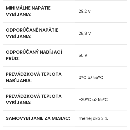
MINIMÁLNE NAPÄTIE
29,2 V
VYBÍJANIA
:
ODPORÚČANÉ NAPÄTIE
28,8 V
VYBÍJANIA
:
ODPORÚČANÝ NABÍJACÍ
50 A
PRÚD
:
PREVÁDZKOVÁ TEPLOTA
0°C až 55°C
NABÍJANIA
:
PREVÁDZKOVÁ TEPLOTA
-20°C až 55°C
VYBÍJANIA
:
SAMOVYBÍJANIE ZA MESIAC
:
menej ako 3 %