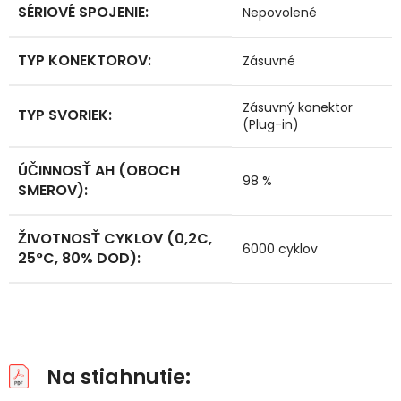
SÉRIOVÉ SPOJENIE
:
Nepovolené
TYP KONEKTOROV
:
Zásuvné
Zásuvný konektor
TYP SVORIEK
:
(Plug-in)
ÚČINNOSŤ AH (OBOCH
98 %
SMEROV)
:
ŽIVOTNOSŤ CYKLOV (0,2C,
6000 cyklov
25°C, 80% DOD)
:
Na stiahnutie: