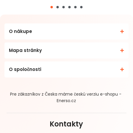
O nákupe
Mapa stránky
O spoločnosti
Pre zákazníkov z Česka máme českú verziu e-shopu -
Enerso.cz
Kontakty