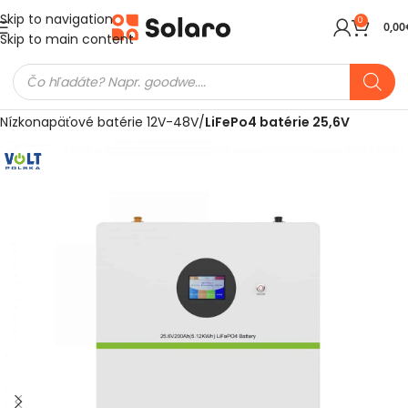
Skip to navigation
0
0,00
Skip to main content
Domov
Meniče a batérie
Batérie pre fotovoltiku
Nízkonapäťové batérie 12V-48V
LiFePo4 batérie 25,6V