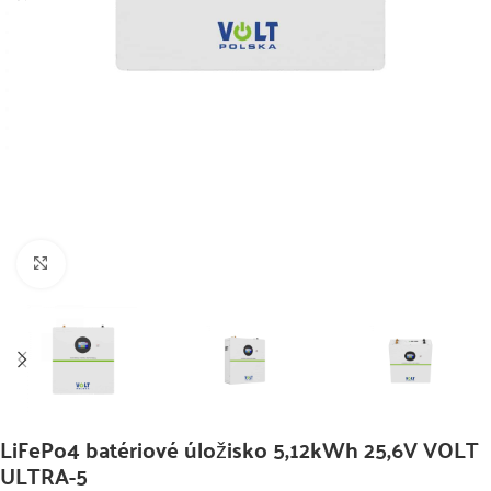
Klikni pre zväčšenie
LiFePo4 batériové úložisko 5,12kWh 25,6V VOLT
ULTRA-5