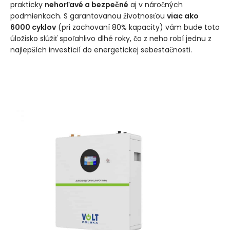
prakticky
nehorľavé a bezpečné
aj v náročných
podmienkach. S garantovanou životnosťou
viac ako
6000 cyklov
(pri zachovaní 80% kapacity) vám bude toto
úložisko slúžiť spoľahlivo dlhé roky, čo z neho robí jednu z
najlepších investícií do energetickej sebestačnosti.