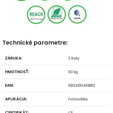
Technické parametre:
ZÁRUKA
:
2 Roky
HMOTNOSŤ
:
50 kg
EAN
:
5904100451883
APLIKÁCIA
:
Fotovoltika
CERTIFIKÁT
:
CE