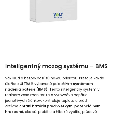
Inteligentný mozog systému – BMS
Váš kľud a bezpečnosť sú našou prioritou. Preto je každé
úložisko ULTRA 5 vybavené pokročilým
systémom
riadenia batérie (BMS)
. Tento inteligentný systém v
reálnom čase monitoruje a vyrovnáva napätie
jednotlivých článkov, kontroluje teplotu a prúd.
Aktívne
chráni batériu pred všetkými potenciálnymi
hrozbami
, ako sú: prebitie a hlboké vybitie, prúdové