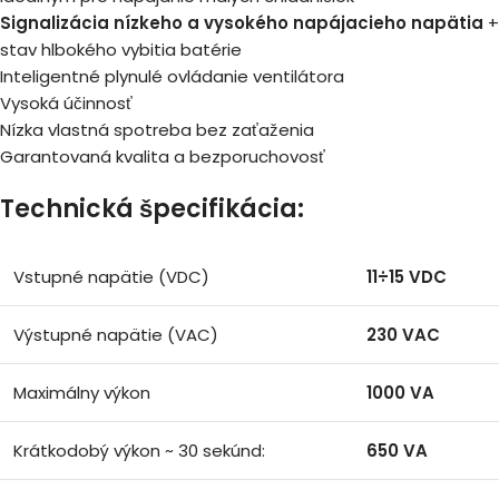
Signalizácia nízkeho a vysokého napájacieho napätia
+
stav hlbokého vybitia batérie
Inteligentné plynulé ovládanie ventilátora
Vysoká účinnosť
Nízka vlastná spotreba bez zaťaženia
Garantovaná kvalita a bezporuchovosť
Technická špecifikácia:
Vstupné napätie (VDC)
11÷15 VDC
Výstupné napätie (VAC)
230 VAC
Maximálny výkon
1000 VA
Krátkodobý výkon ~ 30 sekúnd:
650 VA