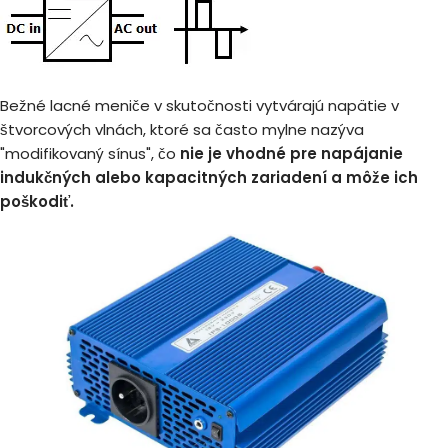
Bežné lacné meniče v skutočnosti vytvárajú napätie v
štvorcových vlnách, ktoré sa často mylne nazýva
"modifikovaný sínus", čo
nie je vhodné pre napájanie
indukčných alebo kapacitných zariadení a môže ich
poškodiť.