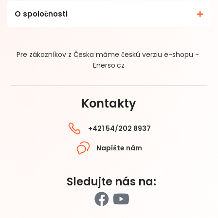
O spoločnosti
Pre zákazníkov z Česka máme českú verziu e-shopu -
Enerso.cz
Kontakty
+421 54/202 8937
Napíšte nám
Sledujte nás na: