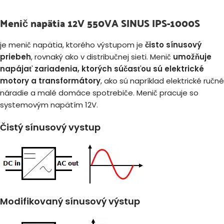
Menič napätia 12V 550VA SINUS IPS-1000S
je menič napätia, ktorého výstupom je
čisto sínusový
priebeh
, rovnaký ako v distribučnej sieti. Menič
umožňuje
napájať zariadenia, ktorých súčasťou sú elektrické
motory a transformátory
, ako sú napríklad elektrické ručné
náradie a malé domáce spotrebiče.
Menič pracuje so
systemovým napätím 12V.
Čistý sínusový vystup
Modifikovaný sínusový výstup