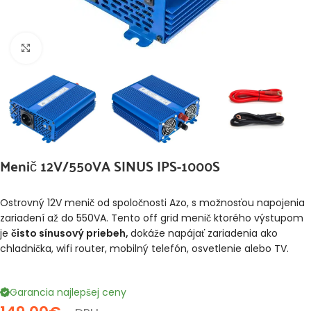
Klikni pre zväčšenie
Menič 12V/550VA SINUS IPS-1000S
Ostrovný 12V menič od spoločnosti Azo, s možnosťou napojenia
zariadení až do 550VA. Tento off grid menič ktorého výstupom
je
čisto sínusový priebeh,
dokáže napájať zariadenia ako
chladnička, wifi router, mobilný telefón, osvetlenie alebo TV.
Garancia najlepšej ceny