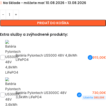
Na Sklade - môžete mať 10.08.2026 - 13.08.2026
PRIDAŤ DO KOŠÍKA
Extra služby a zvýhodnené produkty:
Batéria Pylontech US5000 48V 4,8kWh
915,00
€
LiFePO4
730,00
€
Batéria Pylontech US3000C 48V
3,6kWh LiFePO4
Ušetríte
380,00
€