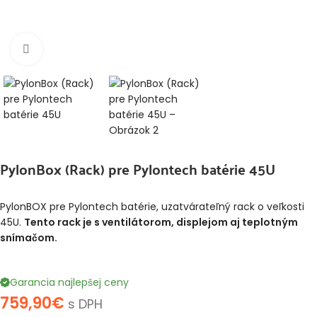
Klikni pre zväčšenie
PylonBox (Rack) pre Pylontech batérie 45U
PylonBOX pre Pylontech batérie, uzatvárateľný rack o veľkosti
45U.
Tento rack je s ventilátorom, displejom aj teplotným
snímačom.
Garancia najlepšej ceny
759,90
€
s DPH