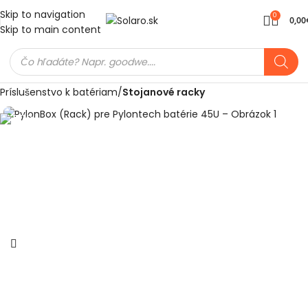
Skip to navigation
0
0,00
Skip to main content
Domov
Meniče a batérie
Batérie pre fotovoltiku
Príslušenstvo k batériam
Stojanové racky