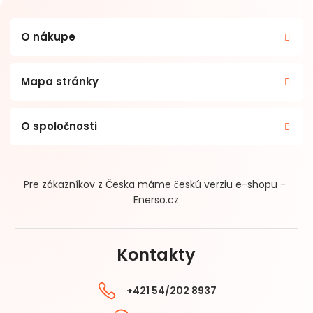
O nákupe
Mapa stránky
O spoločnosti
Pre zákazníkov z Česka máme českú verziu e-shopu -
Enerso.cz
Kontakty
+421 54/202 8937