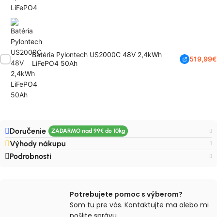
Batéria Pylontech US2000C 48V 2,4kWh
519,99
€
LiFePO4 50Ah
Doručenie
Výhody nákupu
Podrobnosti
Potrebujete pomoc s výberom?
Som tu pre vás. Kontaktujte ma alebo mi
pošlite správu.