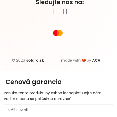
Sledujte nás na:
© 2026
solaro.sk
made with
by
ACA
Cenová garancia
Ponúka tento produkt iný eshop lacnejšie? Dajte nám
vedieť a cenu sa pokúsime dorovnať!