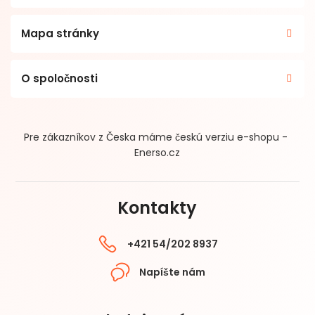
Mapa stránky
O spoločnosti
Pre zákazníkov z Česka máme českú verziu e-shopu -
Enerso.cz
Kontakty
+421 54/202 8937
Napíšte nám