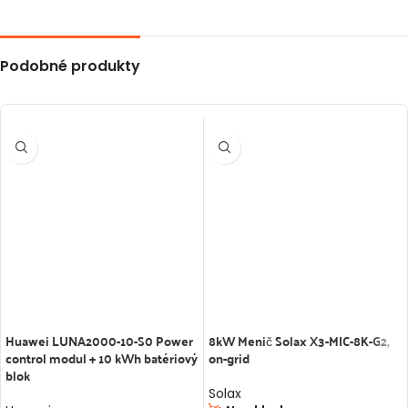
Podobné produkty
Huawei LUNA2000-10-S0 Power
8kW Menič Solax X3-MIC-8K-G2,
control modul + 10 kWh batériový
on-grid
blok
Solax