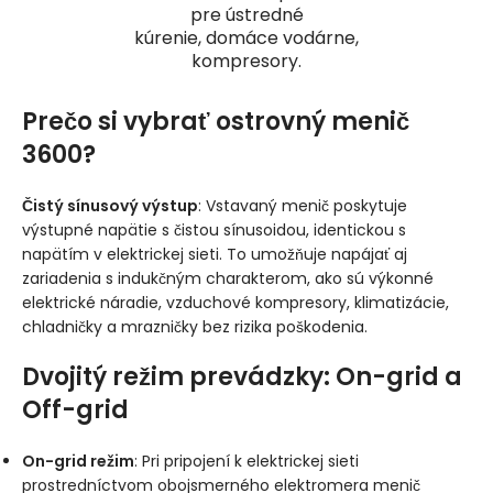
pre ústredné
kúrenie, domáce vodárne,
kompresory.
Prečo si vybrať ostrovný menič
3600?
Čistý sínusový výstup
: Vstavaný menič poskytuje
výstupné napätie s čistou sínusoidou, identickou s
napätím v elektrickej sieti. To umožňuje napájať aj
zariadenia s indukčným charakterom, ako sú výkonné
elektrické náradie, vzduchové kompresory, klimatizácie,
chladničky a mrazničky bez rizika poškodenia.
Dvojitý režim prevádzky: On-grid a
Off-grid
On-grid režim
: Pri pripojení k elektrickej sieti
prostredníctvom obojsmerného elektromera menič