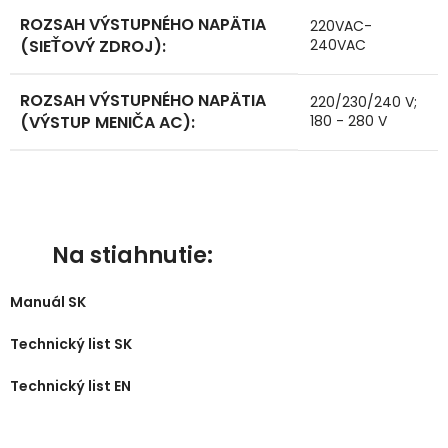
ROZSAH VÝSTUPNÉHO NAPÄTIA
220VAC-
(SIEŤOVÝ ZDROJ)
:
240VAC
ROZSAH VÝSTUPNÉHO NAPÄTIA
220/230/240 V;
(VÝSTUP MENIČA AC)
:
180 - 280 V
Na stiahnutie:
Manuál SK
Technický list SK
Technický list EN