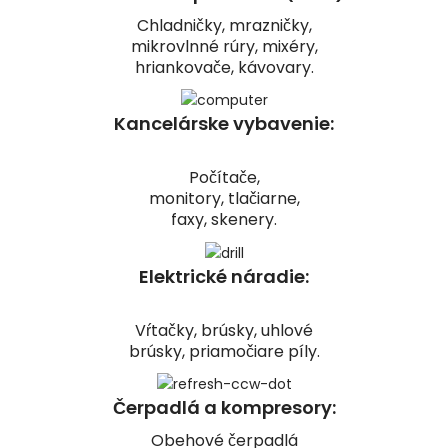
Chladničky, mrazničky,
mikrovlnné rúry, mixéry,
hriankovače, kávovary.
Kancelárske vybavenie:
Počítače,
monitory, tlačiarne,
faxy, skenery.
Elektrické náradie:
Vŕtačky, brúsky, uhlové
brúsky, priamočiare píly.
Čerpadlá a kompresory:
Obehové čerpadlá