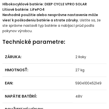
Hlbokocyklové batérie: DEEP CYCLE VPRO SOLAR
Lítiové batérie: LiFePO4
Nevhodné použitie alebo nesprávne nastavenie môže
viesť k poškodeniu batérie a strate záruky.
Uistite sa, že
ste správne nastavili typ batérie a nabíjací prúd podľa
pokynov výrobcu.
Technické parametre:
ZÁRUKA
:
2 Roky
HMOTNOSŤ
:
27 kg
EAN
:
5904100452149
NAPÄTIE BATÉRIÍ
:
48V