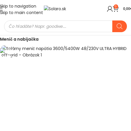
Skip to navigation
0
0,00
Skip to main content
Domov
Meniče a batérie
Ostrovné meniče (Off-Grid)
Menič a nabíjačka