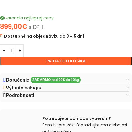
Garancia najlepšej ceny
899,00
€
s DPH
Dostupné na objednávku do 3 – 5 dní
PRIDAŤ DO KOŠÍKA
Doručenie
Výhody nákupu
Podrobnosti
Potrebujete pomoc s výberom?
Som tu pre vás. Kontaktujte ma alebo mi
pošlite správu.