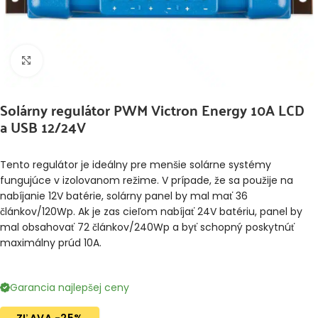
Klikni pre zväčšenie
Solárny regulátor PWM Victron Energy 10A LCD
a USB 12/24V
Tento regulátor je ideálny pre menšie solárne systémy
fungujúce v izolovanom režime. V prípade, že sa použije na
nabíjanie 12V batérie, solárny panel by mal mať 36
článkov/120Wp. Ak je zas cieľom nabíjať 24V batériu, panel by
mal obsahovať 72 článkov/240Wp a byť schopný poskytnúť
maximálny prúd 10A.
Garancia najlepšej ceny