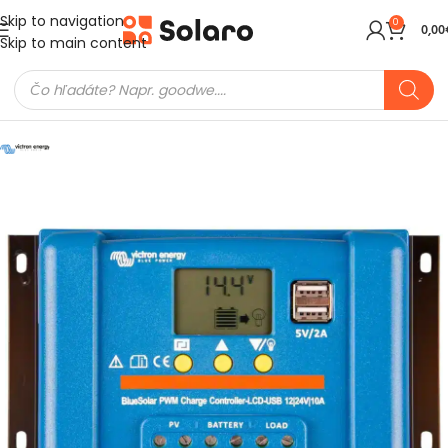
Skip to navigation
0
0,00
Skip to main content
Domov
Meniče a batérie
Regulátory