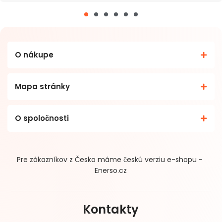
O nákupe
Mapa stránky
O spoločnosti
Pre zákazníkov z Česka máme českú verziu e-shopu -
Enerso.cz
Kontakty