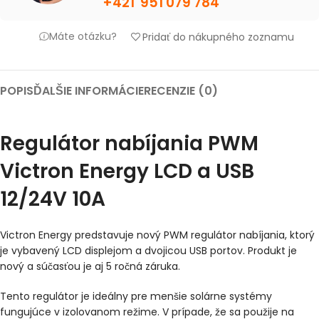
+421 951 079 784
Máte otázku?
Pridať do nákupného zoznamu
POPIS
ĎALŠIE INFORMÁCIE
RECENZIE (0)
Regulátor nabíjania PWM
Victron Energy LCD a USB
12/24V 10A
Victron Energy predstavuje nový PWM regulátor nabíjania, ktorý
je vybavený LCD displejom a dvojicou USB portov. Produkt je
nový a súčasťou je aj 5 ročná záruka.
Tento regulátor je ideálny pre menšie solárne systémy
fungujúce v izolovanom režime. V prípade, že sa použije na