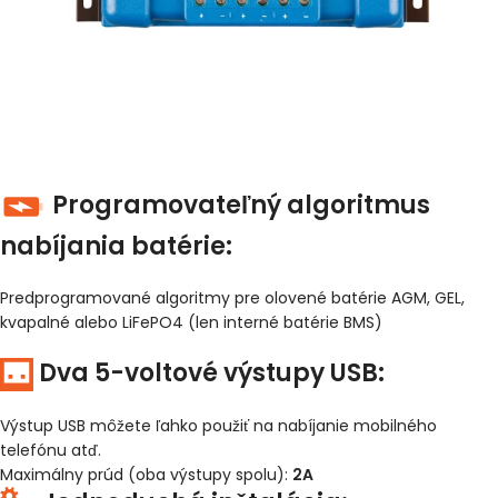
Programovateľný algoritmus
nabíjania batérie:
Predprogramované algoritmy pre olovené batérie AGM, GEL,
kvapalné alebo LiFePO4 (len interné batérie BMS)
Dva 5-voltové výstupy USB:
Výstup USB môžete ľahko použiť na nabíjanie mobilného
telefónu atď.
Maximálny prúd (oba výstupy spolu):
2A