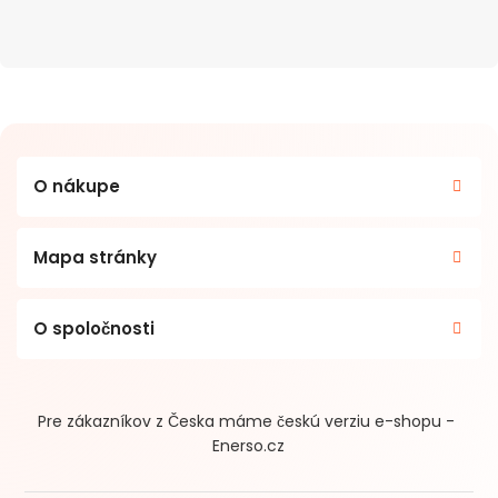
O nákupe
Mapa stránky
O spoločnosti
Pre zákazníkov z Česka máme českú verziu e-shopu -
Enerso.cz