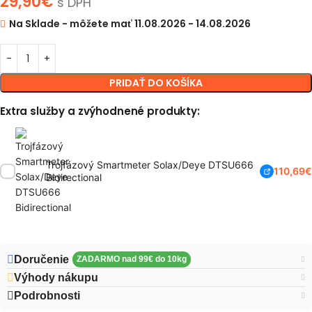
29,90
€
s DPH
Na Sklade - môžete mať 11.08.2026 - 14.08.2026
PRIDAŤ DO KOŠÍKA
Extra služby a zvýhodnené produkty:
Trojfázový Smartmeter Solax/Deye DTSU666
110,69
€
Bidirectional
Doručenie
Výhody nákupu
Podrobnosti