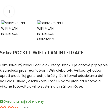
Klikni pre zväčšenie
Solax POCKET WIFI + LAN INTERFACE​
Komunikačný modul od SolaX, ktorý umožňuje dátové pripojenie
k striedaču prostredníctvom WiFi alebo LAN. Veľkou výhodou
oproti predošlej generácii je
krátky 10s interval odosielania dát
do SolaX Cloud
, vďaka čomu má užívateľ prehľad o stave a
výkone fotovoltaického systému v reálnom čase.
Garancia najlepšej ceny