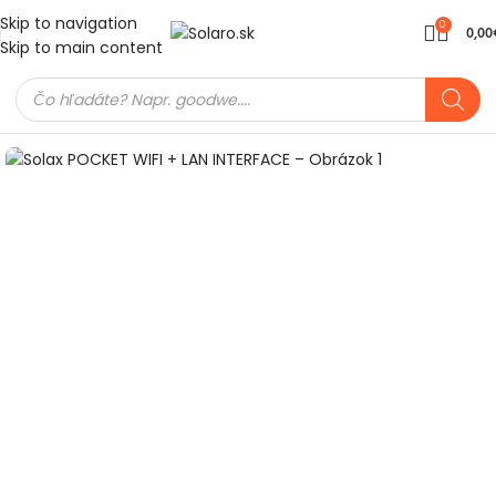
Skip to navigation
0
0,00
Skip to main content
Domov
Meniče a batérie
Hybridné meniče