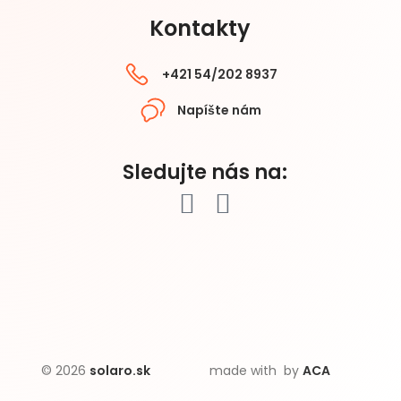
Kontakty
+421 54/202 8937
Napíšte nám
Sledujte nás na:
© 2026
solaro.sk
made with
by
ACA