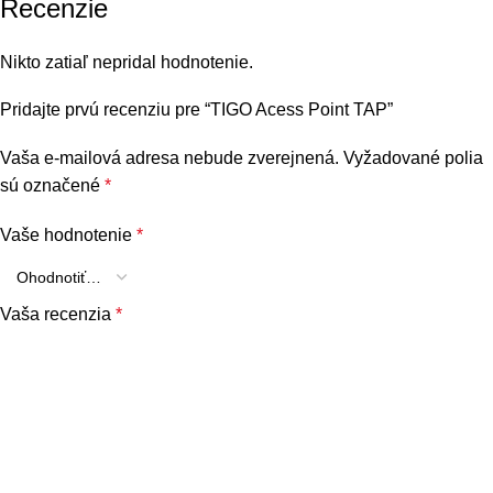
Recenzie
Nikto zatiaľ nepridal hodnotenie.
Pridajte prvú recenziu pre “TIGO Acess Point TAP”
Vaša e-mailová adresa nebude zverejnená.
Vyžadované polia
sú označené
*
Vaše hodnotenie
*
Vaša recenzia
*