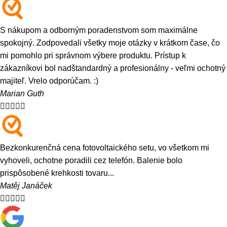
S nákupom a odborným poradenstvom som maximálne
spokojný. Zodpovedali všetky moje otázky v krátkom čase, čo
mi pomohlo pri správnom výbere produktu. Prístup k
zákazníkovi bol nadštandardný a profesionálny - veľmi ochotný
majiteľ. Vrelo odporúčam. :)
Marian Guth





Bezkonkurenčná cena fotovoltaického setu, vo všetkom mi
vyhoveli, ochotne poradili cez telefón. Balenie bolo
prispôsobené krehkosti tovaru...
Matěj Janáček




