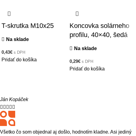
T-skrutka M10x25
Koncovka solárneho
profilu, 40×40, šedá
Na sklade
Na sklade
0,43
€
s DPH
Pridať do košíka
0,29
€
s DPH
Pridať do košíka
Ján Kopáček





Všetko čo som objednal aj došlo, hodnotím kladne. Asi jediný