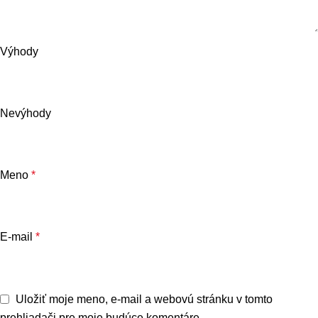
Výhody
Nevýhody
Meno
*
E-mail
*
Uložiť moje meno, e-mail a webovú stránku v tomto
prehliadači pre moje budúce komentáre.