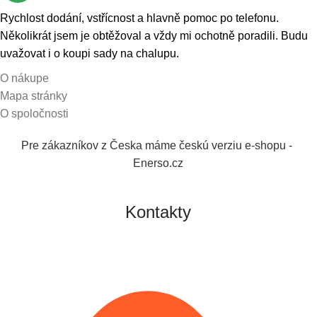
Rychlost dodání, vstřícnost a hlavně pomoc po telefonu.
Několikrát jsem je obtěžoval a vždy mi ochotně poradili. Budu
uvažovat i o koupi sady na chalupu.
O nákupe
Mapa stránky
O spoločnosti
Pre zákazníkov z Česka máme českú verziu e-shopu -
Enerso.cz
Kontakty