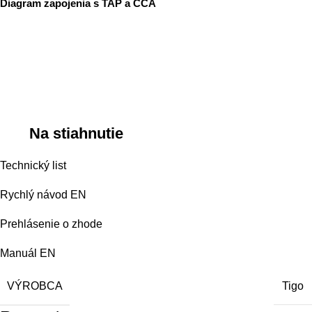
Diagram zapojenia s TAP a
CCA
Na stiahnutie
Technický list
Rychlý návod EN
Prehlásenie o zhode
Manuál EN
VÝROBCA
Tigo