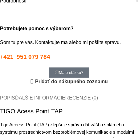
Podrobnosti
Potrebujete pomoc s výberom?
Som tu pre vás. Kontaktujte ma alebo mi pošlite správu.
+421 951 079 784
Máte otázku?
Pridať do nákupného zoznamu
POPIS
ĎALŠIE INFORMÁCIE
RECENZIE (0)
TIGO Acess Point TAP
Tigo Access Point (TAP) zlepšuje správu dát vášho solárneho
systému prostredníctvom bezproblémovej komunikácie s modulmi