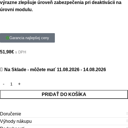
výrazne zlepšuje úroveň zabezpečenia pri deaktivácii na
úrovni modulu.
Garancia najlepšej ceny
51,98
€
s DPH
Na Sklade - môžete mať 11.08.2026 - 14.08.2026
PRIDAŤ DO KOŠÍKA
Doručenie
Výhody nákupu