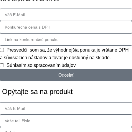
Presvedčil som sa, že výhodnejšia ponuka je vrátane DPH
a súvisiacich nákladov a tovar je dostupný na sklade.
Súhlasím so spracovaním údajov.
Odoslať
Opýtajte sa na produkt
ONŠTRUKCIE
RE SOLÁRNE