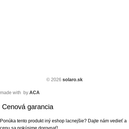
© 2026
solaro.sk
made with
by
ACA
Cenová garancia
Ponúka tento produkt iný eshop lacnejšie? Dajte nám vedieť a
cenu sa pokúsime dorovnať!