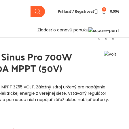
0
Prihlásiť / Registrovať
0,00
€
Žiadosť o cenovú ponuku
 Sinus Pro 700W
0A MPPT (50V)
 s MPPT ZZ55 VOLT. Záložný zdroj určený pre napájanie
lektrickej energie z verejnej siete. Vstavaný regulátor
v a pomocou nich napájať záťaž alebo nabíjať baterky.