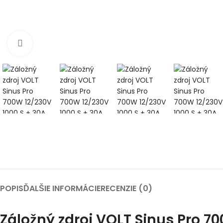
Klikni pre zväčšenie
POPIS
ĎALŠIE INFORMÁCIE
RECENZIE (0)
Záložný zdroj VOLT Sinus Pro 7