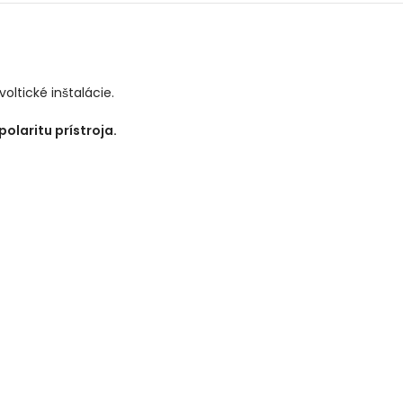
oltické inštalácie.
polaritu prístroja.