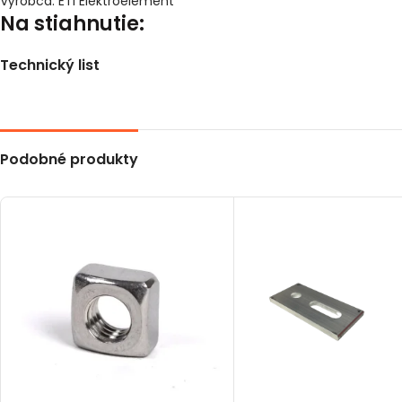
Výrobca: ETI Elektroelement
Na stiahnutie:
Technický list
Podobné produkty