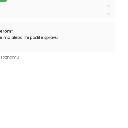
berom?
e ma alebo mi pošlite správu.
o zoznamu