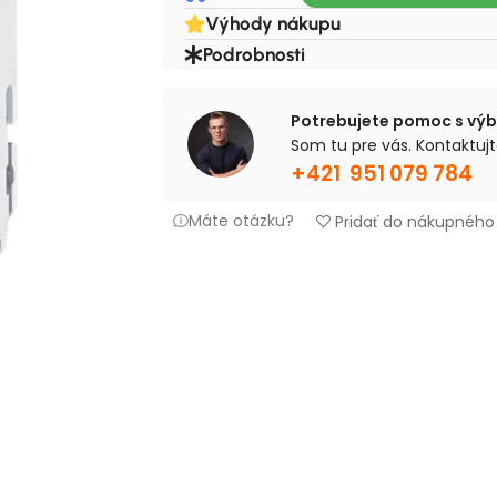
Výhody nákupu
Podrobnosti
Potrebujete pomoc s vý
Som tu pre vás. Kontaktujt
+421 951 079 784
Máte otázku?
Pridať do nákupnéh