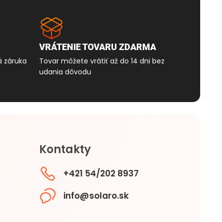
VRÁTENIE TOVARU ZDARMA
á záruka
Tovar môžete vrátiť až do 14 dni bez
udania dôvodu
Kontakty
+421 54/202 8937
info@solaro.sk