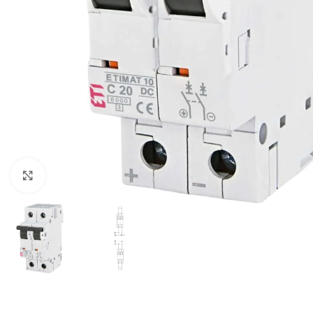
Klikni pre zväčšenie