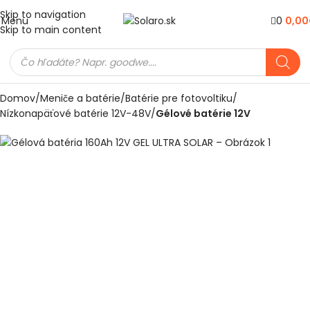
Skip to navigation
Menu
0
0,00
Skip to main content
Domov
Meniče a batérie
Batérie pre fotovoltiku
Nízkonapäťové batérie 12V-48V
Gélové batérie 12V