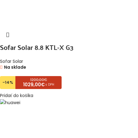
Sofar Solar 8.8 KTL-X G3
Sofar Solar
Na sklade
1200,00€
-14%
1029,00€
s DPH
Pridať do košíka