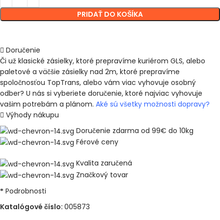
PRIDAŤ DO KOŠÍKA
Doručenie
Či už klasické zásielky, ktoré prepravíme kuriérom GLS, alebo
paletové a väčšie zásielky nad 2m, ktoré prepravíme
spoločnosťou TopTrans, alebo vám viac vyhovuje osobný
odber? U nás si vyberiete doručenie, ktoré najviac vyhovuje
vašim potrebám a plánom.
Aké sú všetky možnosti dopravy?
Výhody nákupu
Doručenie zdarma od 99€ do 10kg
Férové ceny
Kvalita zaručená
Značkový tovar
Podrobnosti
Katalógové číslo:
005873