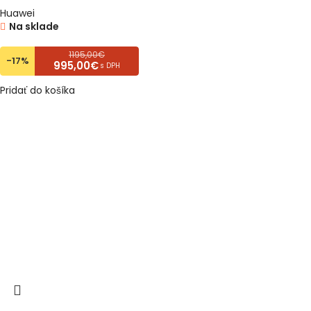
Huawei
Na sklade
1195,00€
-17%
995,00€
s DPH
Pridať do košíka