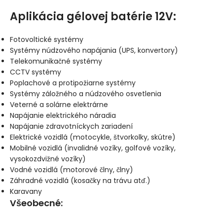
Aplikácia gélovej batérie 12V:
Fotovoltické systémy
Systémy núdzového napájania (UPS, konvertory)
Telekomunikačné systémy
CCTV systémy
Poplachové a protipožiarne systémy
Systémy záložného a núdzového osvetlenia
Veterné a solárne elektrárne
Napájanie elektrického náradia
Napájanie zdravotníckych zariadení
Elektrické vozidlá (motocykle, štvorkolky, skútre)
Mobilné vozidlá (invalidné vozíky, golfové vozíky,
vysokozdvižné vozíky)
Vodné vozidlá (motorové člny, člny)
Záhradné vozidlá (kosačky na trávu atď.)
Karavany
Všeobecné
: