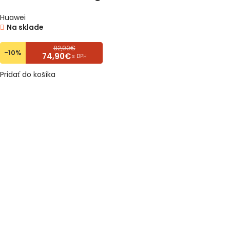
Huawei
Na sklade
82,90€
-10%
74,90€
s DPH
Pridať do košíka