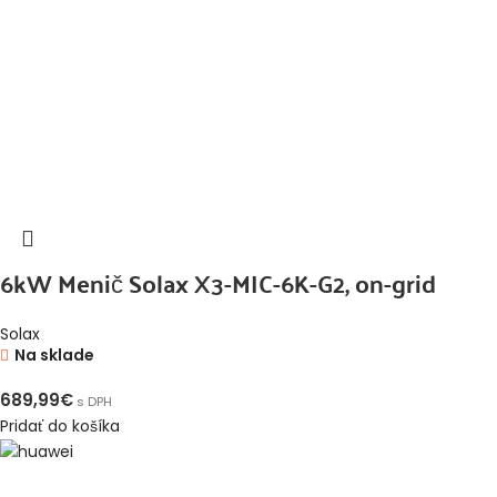
6kW Menič Solax X3-MIC-6K-G2, on-grid
Solax
Na sklade
689,99
€
s DPH
Pridať do košíka