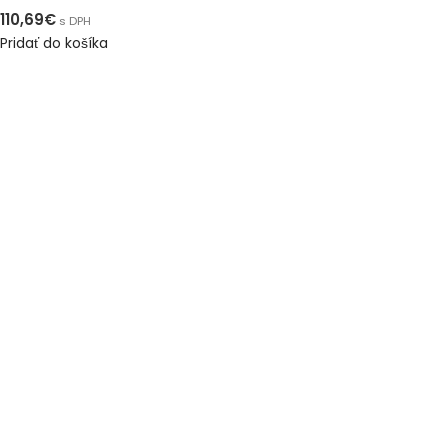
110,69
€
s DPH
Pridať do košíka