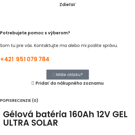
Zdieľať
Potrebujete pomoc s výberom?
Som tu pre vás. Kontaktujte ma alebo mi pošlite správu.
+421 951 079 784
Máte otázku?
Pridať do nákupného zoznamu
POPIS
RECENZIE (0)
Gélová batéria 160Ah 12V GEL
ULTRA SOLAR