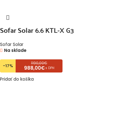
Sofar Solar 6.6 KTL-X G3
Sofar Solar
Na sklade
1190,00€
-17%
988,00€
s DPH
Pridať do košíka