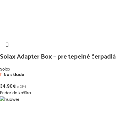
Solax Adapter Box – pre tepelné čerpadlá
Solax
Na sklade
34,90
€
s DPH
Pridať do košíka