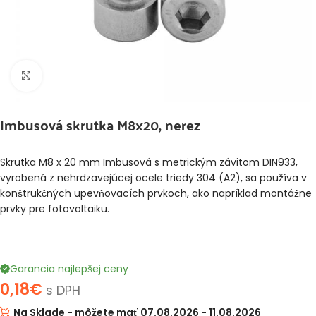
Klikni pre zväčšenie
Imbusová skrutka M8x20, nerez
Skrutka M8 x 20 mm Imbusová s metrickým závitom DIN933,
vyrobená z nehrdzavejúcej ocele triedy 304 (A2), sa používa v
konštrukčných upevňovacích prvkoch, ako napríklad montážne
prvky pre fotovoltaiku.
Garancia najlepšej ceny
0,18
€
s DPH
Na Sklade - môžete mať 07.08.2026 - 11.08.2026