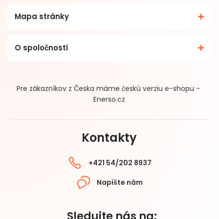
Mapa stránky
O spoločnosti
Pre zákazníkov z Česka máme českú verziu e-shopu -
Enerso.cz
Kontakty
+421 54/202 8937
Napíšte nám
Sledujte nás na: