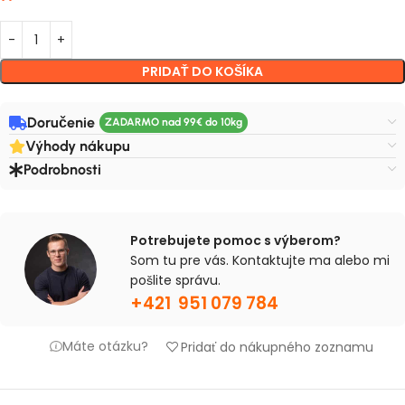
PRIDAŤ DO KOŠÍKA
Doručenie
Výhody nákupu
Podrobnosti
Potrebujete pomoc s výberom?
Som tu pre vás. Kontaktujte ma alebo mi
pošlite správu.
+421 951 079 784
Máte otázku?
Pridať do nákupného zoznamu