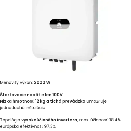
Menovitý výkon:
2000 W
Štartovacie napätie len 100V
Nízka hmotnosť 12 kg a tichá prevádzka
umožňuje
jednoduchú inštaláciu
Topológia
vysokoúčinného invertora
, max. účinnosť 98,4%,
európska efektívnosť 97,3%