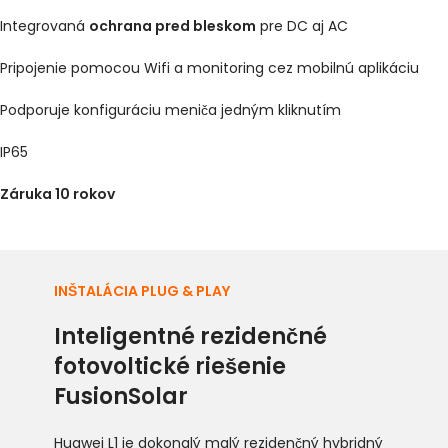
Integrovaná
ochrana pred bleskom
pre DC aj AC
Pripojenie pomocou Wifi a monitoring cez mobilnú aplikáciu
Podporuje konfiguráciu meniča jedným kliknutím
IP65
Záruka 10 rokov
INŠTALÁCIA PLUG & PLAY
Inteligentné rezidenčné
fotovoltické riešenie
FusionSolar
Huawei L1 je dokonalý malý rezidenčný hybridný