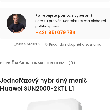
Potrebujete pomoc s výberom?
Som tu pre vás. Kontaktujte ma alebo mi
pošlite správu.
+421 951 079 784
Máte otázku?
Pridať do nákupného zoznamu
POPIS
ĎALŠIE INFORMÁCIE
RECENZIE (0)
Jednofázový hybridný menič
Huawei SUN2000-2KTL L1