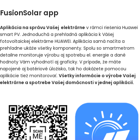
FusionSolar app
Aplikácia na správu Vašej elektrárne
v rámci riešenia Huawei
smart PV. Jednoduchá a prehľadná aplikácia k Vášej
fotovoltaickej elektrárne HUAWEI. Aplikácia samá načíta a
prehľadne ukáže všetky komponenty. Spolu so smartmetrom
detailne monitoruje výrobu aj spotrebu el. energie a dané
hodnoty Vám vyhodnotí aj graficky. V prípade, že máte
napojené aj batériové úložisko, tak ho dokážete pomocou
aplikácie tiež monitorovať.
Všetky informácie o výrobe Vašej
elektrárne a spotrebe Vašej domácnosti v jednej aplikácií.