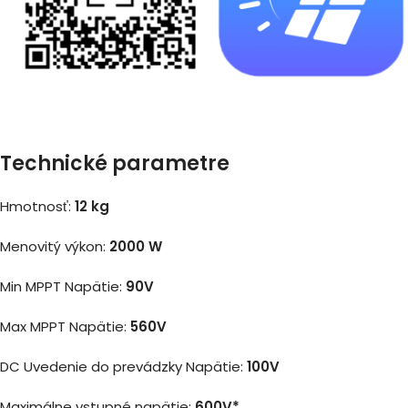
Technické parametre
Hmotnosť:
12 kg
Menovitý výkon:
2000 W
Min MPPT Napätie:
90V
Max MPPT Napätie:
560V
DC Uvedenie do prevádzky Napätie:
100V
Maximálne vstupné napätie:
600V*