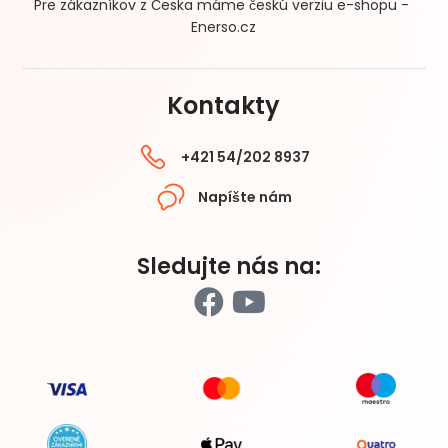
Pre zákazníkov z Česka máme českú verziu e-shopu -
Enerso.cz
Kontakty
+421 54/202 8937
Napíšte nám
Sledujte nás na: