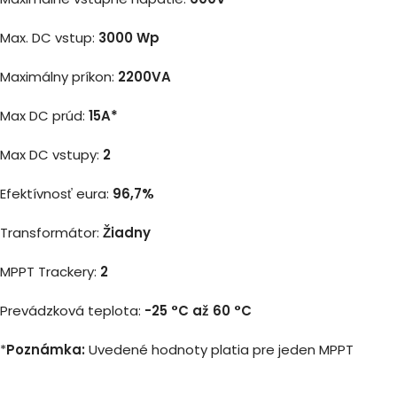
Max. DC vstup:
3000 Wp
Maximálny príkon:
2200VA
Max DC prúd:
15A*
Max DC vstupy:
2
Efektívnosť eura:
96,7%
Transformátor:
Žiadny
MPPT Trackery:
2
Prevádzková teplota:
-25 °C až 60 °C
*
Poznámka:
Uvedené hodnoty platia pre jeden MPPT