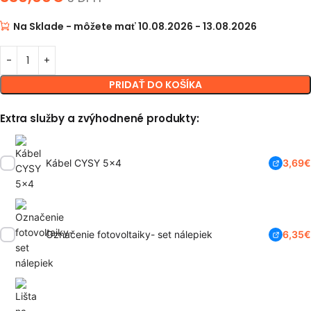
Na Sklade - môžete mať 10.08.2026 - 13.08.2026
PRIDAŤ DO KOŠÍKA
Extra služby a zvýhodnené produkty:
Kábel CYSY 5x4
3,69
€
Označenie fotovoltaiky- set nálepiek
6,35
€