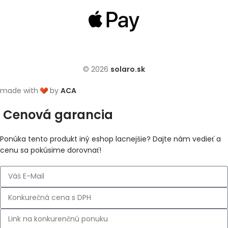
© 2026
solaro.sk
made with
by
ACA
Cenová garancia
Ponúka tento produkt iný eshop lacnejšie? Dajte nám vedieť a
cenu sa pokúsime dorovnať!