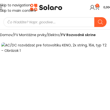
Skip to navigation
0
0,00
Skip to main content
Domov
FV Montážne prvky
Elektro
FV Rozvodné skrine