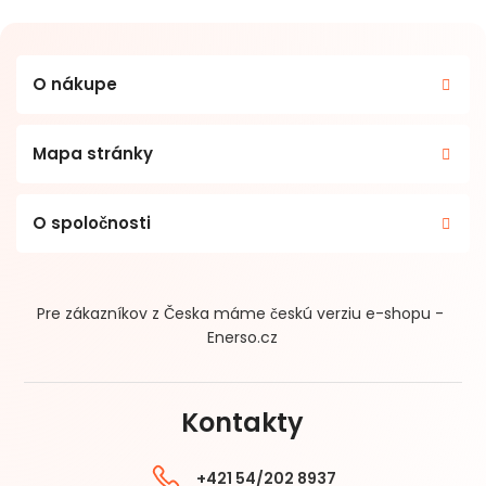
O nákupe
Mapa stránky
O spoločnosti
Pre zákazníkov z Česka máme českú verziu e-shopu -
Enerso.cz
Kontakty
+421 54/202 8937