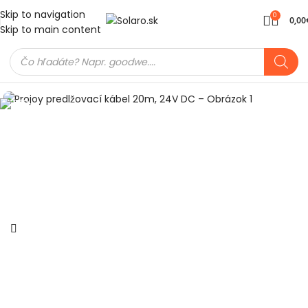
Skip to navigation
0
0,00
Skip to main content
Domov
FV Montážne prvky
Elektro
DC istenie