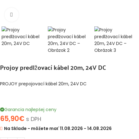
Klikni pre zväčšenie
Projoy predlžovací kábel 20m, 24V DC
PROJOY prepojovací kábel 20m, 24V DC
Garancia najlepšej ceny
65,90
€
s DPH
Na Sklade - môžete mať 11.08.2026 - 14.08.2026